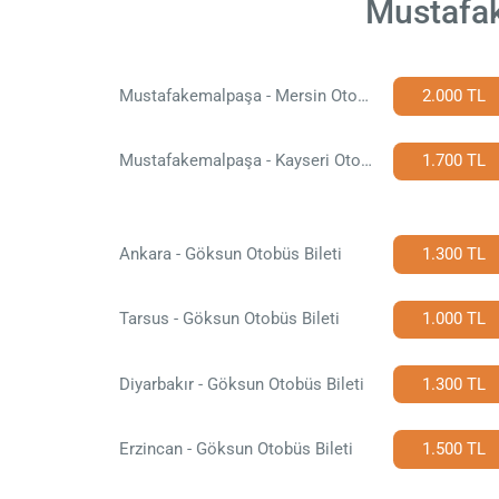
Mustafak
Mustafakemalpaşa - Mersin Otobüs Bileti
2.000 TL
Mustafakemalpaşa - Kayseri Otobüs Bileti
1.700 TL
Ankara - Göksun Otobüs Bileti
1.300 TL
Tarsus - Göksun Otobüs Bileti
1.000 TL
Diyarbakır - Göksun Otobüs Bileti
1.300 TL
Erzincan - Göksun Otobüs Bileti
1.500 TL