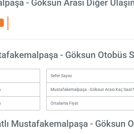
paşa - Göksun Arası Diğer Ulaşı
afakemalpaşa - Göksun Otobüs S
Sefer Sayısı
m
Mustafakemalpaşa - Göksun Arası Kaç Saat
m
Ortalama Fiyat
tlı Mustafakemalpaşa - Göksun Ot