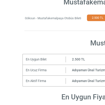
Mustafakemal
2.500 TL
Göksun - Mustafakemalpaşa Otobüs Bileti
Must
En Uygun Bilet
2.500 TL
En Ucuz Firma
Adıyaman Ünal Turiz
En Aktif Firma
Adıyaman Ünal Turiz
En Uygun Fiya