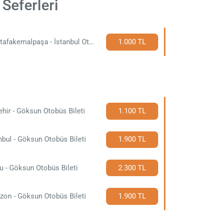
Seferleri
Mustafakemalpaşa - İstanbul Otobüs Bileti
1.000 TL
ehir - Göksun Otobüs Bileti
1.100 TL
nbul - Göksun Otobüs Bileti
1.900 TL
u - Göksun Otobüs Bileti
2.300 TL
zon - Göksun Otobüs Bileti
1.900 TL