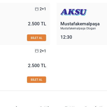
2+1
2.500 TL
Mustafakemalpaşa
Mustafakemalpaşa Otogarı
12:30
BİLET AL
2+1
2.500 TL
BİLET AL