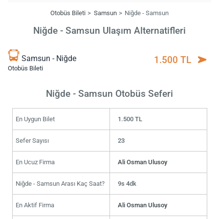
Otobüs Bileti
Samsun
Niğde - Samsun
Niğde - Samsun Ulaşım Alternatifleri
Samsun - Niğde
1.500 TL
Otobüs Bileti
Niğde - Samsun Otobüs Seferi
En Uygun Bilet
1.500 TL
Sefer Sayısı
23
En Ucuz Firma
Ali Osman Ulusoy
Niğde - Samsun Arası Kaç Saat?
9s 4dk
En Aktif Firma
Ali Osman Ulusoy