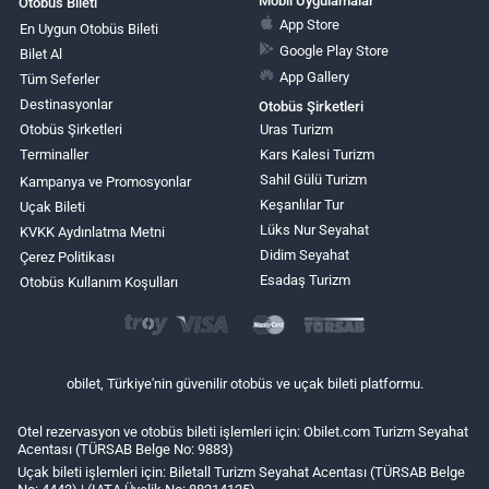
Mobil Uygulamalar
Otobüs Bileti
App Store
En Uygun Otobüs Bileti
Google Play Store
Bilet Al
App Gallery
Tüm Seferler
Destinasyonlar
Otobüs Şirketleri
Otobüs Şirketleri
Uras Turizm
Terminaller
Kars Kalesi Turizm
Sahil Gülü Turizm
Kampanya ve Promosyonlar
Keşanlılar Tur
Uçak Bileti
Lüks Nur Seyahat
KVKK Aydınlatma Metni
Didim Seyahat
Çerez Politikası
Esadaş Turizm
Otobüs Kullanım Koşulları
obilet, Türkiye'nin güvenilir otobüs ve uçak bileti platformu.
Otel rezervasyon ve otobüs bileti işlemleri için: Obilet.com Turizm Seyahat
Acentası (TÜRSAB Belge No: 9883)
Uçak bileti işlemleri için: Biletall Turizm Seyahat Acentası (TÜRSAB Belge