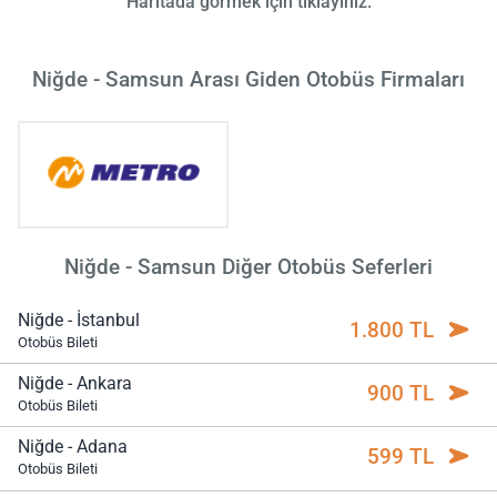
Haritada görmek için tıklayınız.
Niğde - Samsun Arası Giden Otobüs Firmaları
Niğde - Samsun Diğer Otobüs Seferleri
Niğde - İstanbul
1.800 TL
Otobüs Bileti
Niğde - Ankara
900 TL
Otobüs Bileti
Niğde - Adana
599 TL
Otobüs Bileti