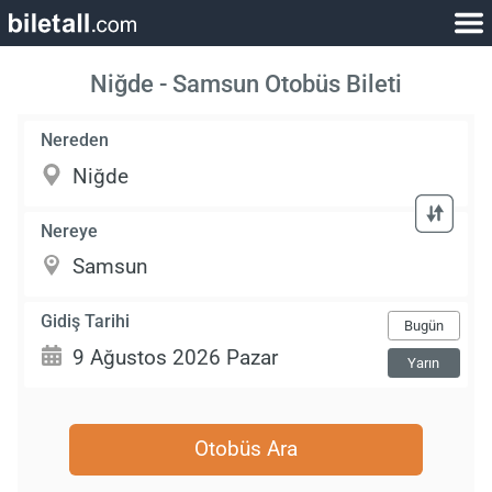
Niğde - Samsun Otobüs Bileti
Nereden
Nereye
Gidiş Tarihi
Bugün
Yarın
Otobüs Ara