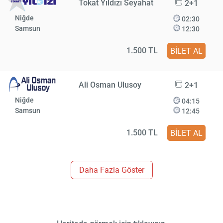
Tokat Yıldızı Seyahat
2+1
Niğde
02:30
Samsun
12:30
1.500 TL
BİLET AL
Ali Osman Ulusoy
2+1
Niğde
04:15
Samsun
12:45
1.500 TL
BİLET AL
Daha Fazla Göster