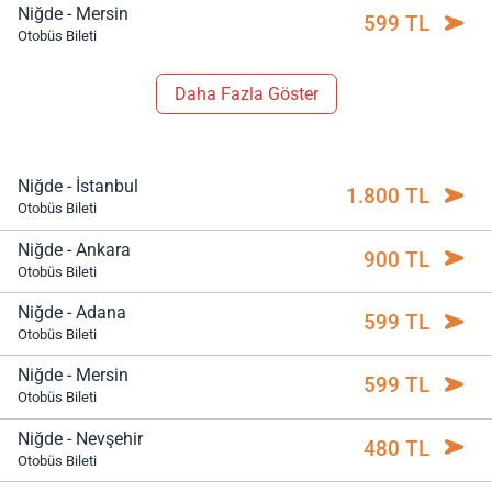
Niğde - Mersin
599 TL
Otobüs Bileti
Daha Fazla Göster
Niğde - İstanbul
1.800 TL
Otobüs Bileti
Niğde - Ankara
900 TL
Otobüs Bileti
Niğde - Adana
599 TL
Otobüs Bileti
Niğde - Mersin
599 TL
Otobüs Bileti
Niğde - Nevşehir
480 TL
Otobüs Bileti