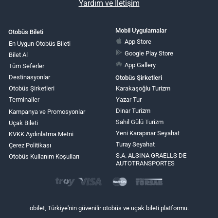
Yardım ve İletişim
Mobil Uygulamalar
Otobüs Bileti
App Store
En Uygun Otobüs Bileti
Google Play Store
Bilet Al
App Gallery
Tüm Seferler
Destinasyonlar
Otobüs Şirketleri
Otobüs Şirketleri
Karakaşoğlu Turizm
Terminaller
Yazar Tur
Dinar Turizm
Kampanya ve Promosyonlar
Sahil Gülü Turizm
Uçak Bileti
Yeni Karapınar Seyahat
KVKK Aydınlatma Metni
Turay Seyahat
Çerez Politikası
S.A. ALSINA GRAELLS DE
Otobüs Kullanım Koşulları
AUTOTRANSPORTES
obilet, Türkiye'nin güvenilir otobüs ve uçak bileti platformu.