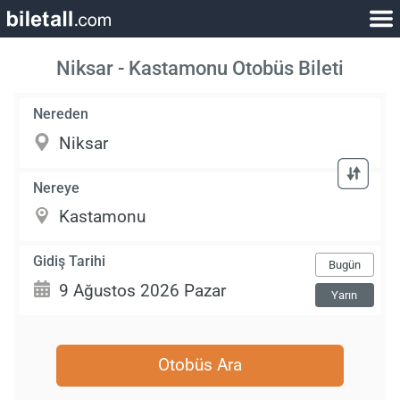
Niksar - Kastamonu Otobüs Bileti
Nereden
Nereye
Gidiş Tarihi
Bugün
Yarın
Otobüs Ara