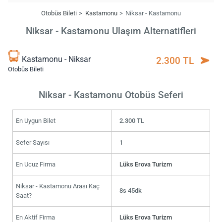
Otobüs Bileti
Kastamonu
Niksar - Kastamonu
Niksar - Kastamonu Ulaşım Alternatifleri
Kastamonu - Niksar
2.300 TL
Otobüs Bileti
Niksar - Kastamonu Otobüs Seferi
En Uygun Bilet
2.300 TL
Sefer Sayısı
1
En Ucuz Firma
Lüks Erova Turizm
Niksar - Kastamonu Arası Kaç
8s 45dk
Saat?
En Aktif Firma
Lüks Erova Turizm