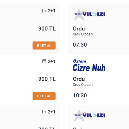
2+1
900 TL
Ordu
Ordu Otogarı
07:30
BİLET AL
2+1
900 TL
Ordu
Ordu Otogarı
10:30
BİLET AL
2+1