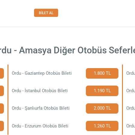
BİLET AL
rdu - Amasya Diğer Otobüs Seferle
Ordu - Gaziantep Otobüs Bileti
1.800 TL
Ordu
Ordu - İstanbul Otobüs Bileti
1.190 TL
Ordu
Ordu - Şanlıurfa Otobüs Bileti
2.000 TL
Ordu
Ordu - Erzurum Otobüs Bileti
1.260 TL
Ordu