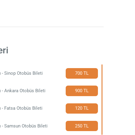
ri
 - Sinop Otobüs Bileti
700 TL
 - Ankara Otobüs Bileti
900 TL
 - Fatsa Otobüs Bileti
120 TL
 - Samsun Otobüs Bileti
250 TL