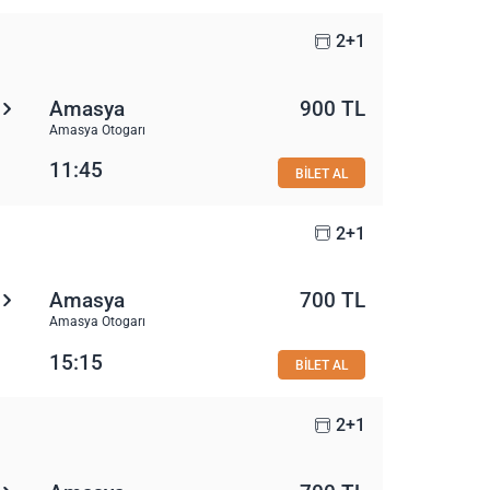
2+1
Amasya
900 TL
Amasya Otogarı
11:45
BİLET AL
2+1
Amasya
700 TL
Amasya Otogarı
15:15
BİLET AL
2+1