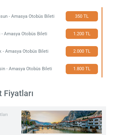
sun - Amasya Otobüs Bileti
350 TL
 - Amasya Otobüs Bileti
1.200 TL
k - Amasya Otobüs Bileti
2.000 TL
in - Amasya Otobüs Bileti
1.800 TL
 Fiyatları
ları