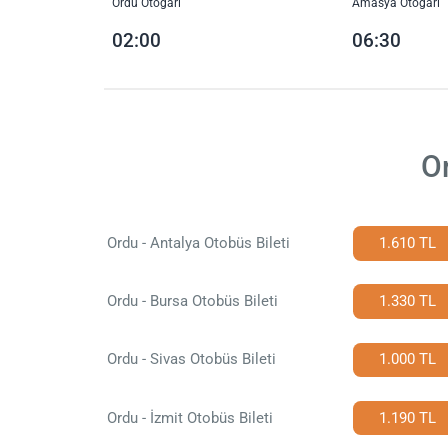
Ordu Otogarı
Amasya Otogarı
02:00
06:30
O
Ordu - Antalya Otobüs Bileti
1.610 TL
Ordu - Bursa Otobüs Bileti
1.330 TL
Ordu - Sivas Otobüs Bileti
1.000 TL
Ordu - İzmit Otobüs Bileti
1.190 TL