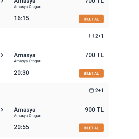
Amasya
700 TL
Amasya Otogarı
16:15
BİLET AL
2+1
Amasya
700 TL
Amasya Otogarı
20:30
BİLET AL
2+1
Amasya
900 TL
Amasya Otogarı
20:55
BİLET AL