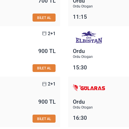
700 TL
Ordu
Ordu Otogarı
11:15
BİLET AL
2+1
900 TL
Ordu
Ordu Otogarı
15:30
BİLET AL
2+1
900 TL
Ordu
Ordu Otogarı
16:30
BİLET AL