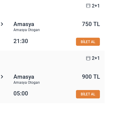
2+1
Amasya
750 TL
Amasya Otogarı
21:30
BİLET AL
2+1
Amasya
900 TL
Amasya Otogarı
05:00
BİLET AL