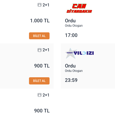
2+1
1.000 TL
Ordu
Ordu Otogarı
17:00
BİLET AL
2+1
900 TL
Ordu
Ordu Otogarı
23:59
BİLET AL
2+1
900 TL