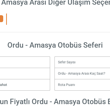
 Amasya Arası Diğer Ulaşım Seçe
Ordu - Amasya Otobüs Seferi
Sefer Sayısı
h
Ordu - Amasya Arası Kaç Saat?
yahat
Rota Puanı
un Fiyatlı Ordu - Amasya Otobüs Bi