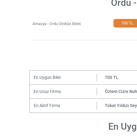
Ordu -
700 TL
Amasya - Ordu Otobüs Bileti
En Uygun Bilet
700 TL
En Ucuz Firma
Özlem Cizre Nu
En Aktif Firma
Tokat Yıldızı Se
En Uyg