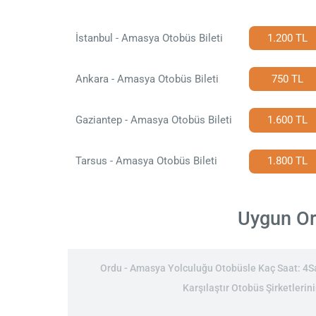
İstanbul - Amasya Otobüs Bileti
1.200 TL
Ankara - Amasya Otobüs Bileti
750 TL
Gaziantep - Amasya Otobüs Bileti
1.600 TL
Tarsus - Amasya Otobüs Bileti
1.800 TL
Uygun Ord
Ordu - Amasya Yolculuğu Otobüsle Kaç Saat: 4Saa
Karşılaştır Otobüs Şirketlerin