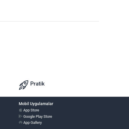
Pratik
Mobil Uygulamalar
App Store
Google Play Store
App Gallery