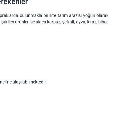
erekenler
opraklarda bulunmakla birlikte tarım arazisi yoğun olarak
rilen ürünler ise alaca karpuz, şeftali, ayva, kiraz, biber,
eli'ne ulaşılabilmektedir.