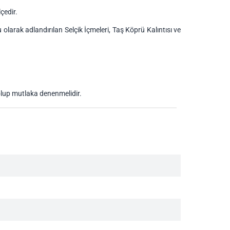
lçedir.
olarak adlandırılan Selçik İçmeleri, Taş Köprü Kalıntısı ve
 olup mutlaka denenmelidir.