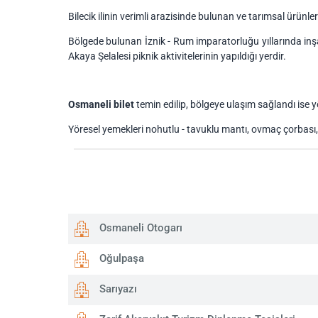
Bilecik ilinin verimli arazisinde bulunan ve tarımsal ürünler
Bölgede bulunan İznik - Rum imparatorluğu yıllarında inşa 
Akaya Şelalesi piknik aktivitelerinin yapıldığı yerdir.
Osmaneli bilet
temin edilip, bölgeye ulaşım sağlandı ise yö
Yöresel yemekleri nohutlu - tavuklu mantı, ovmaç çorbası, s
Osmaneli Otogarı
Oğulpaşa
Sarıyazı