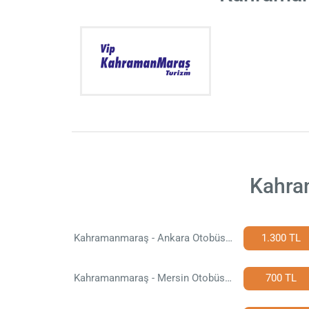
Kahram
Kahramanmaraş - Ankara Otobüs Bileti
1.300 TL
Kahramanmaraş - Mersin Otobüs Bileti
700 TL