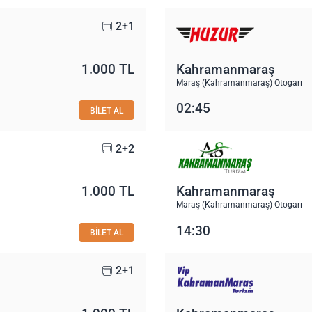
2+1
1.000 TL
Kahramanmaraş
Maraş (Kahramanmaraş) Otogarı
02:45
BİLET AL
2+2
1.000 TL
Kahramanmaraş
Maraş (Kahramanmaraş) Otogarı
14:30
BİLET AL
2+1