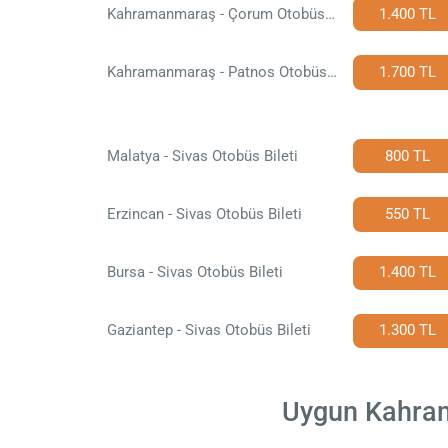
Kahramanmaraş - Çorum Otobüs Bileti
1.400 TL
Kahramanmaraş - Patnos Otobüs Bileti
1.700 TL
Malatya - Sivas Otobüs Bileti
800 TL
Erzincan - Sivas Otobüs Bileti
550 TL
Bursa - Sivas Otobüs Bileti
1.400 TL
Gaziantep - Sivas Otobüs Bileti
1.300 TL
Uygun Kahrama