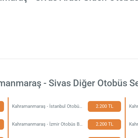
anmaraş - Sivas Diğer Otobüs Se
Kahramanmaraş - İstanbul Otobüs Bileti
2.200 TL
Kahramanmaraş - İzmir Otobüs Bileti
2.200 TL