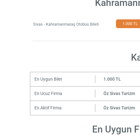
Kahramanma
1.000 TL
Sivas - Kahramanmaraş Otobüs Bileti
Ka
En Uygun Bilet
1.000 TL
En Ucuz Firma
Öz Sivas Turizm
En Aktif Firma
Öz Sivas Turizm
En Uygun Fi