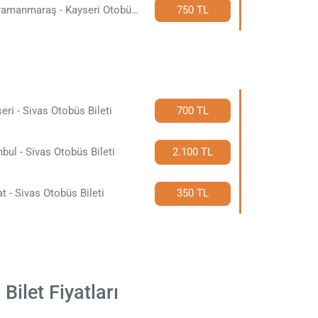
Kahramanmaraş - Kayseri Otobüs Bileti
750 TL
eri - Sivas Otobüs Bileti
700 TL
nbul - Sivas Otobüs Bileti
2.100 TL
t - Sivas Otobüs Bileti
350 TL
ilet Fiyatları