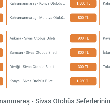
Kahramanmaraş - Konya Otobüs Bileti
1.500 TL
Kahramanmaraş - Malatya Otobüs Bileti
800 TL
Ankara - Sivas Otobüs Bileti
900 TL
Kays
Samsun - Sivas Otobüs Bileti
800 TL
İsta
Divriği - Sivas Otobüs Bileti
300 TL
Toka
Konya - Sivas Otobüs Bileti
1.260 TL
nmaraş - Sivas Otobüs Seferlerinin B