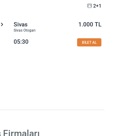
2+1
Sivas
1.000 TL
Sivas Otogarı
05:30
BİLET AL
 Firmaları