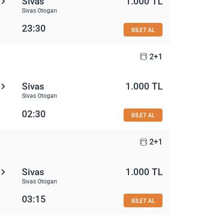
Sivas
1.000 TL
Sivas Otogarı
23:30
BİLET AL
2+1
Sivas
1.000 TL
Sivas Otogarı
02:30
BİLET AL
2+1
Sivas
1.000 TL
Sivas Otogarı
03:15
BİLET AL