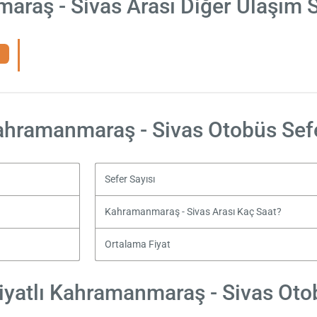
raş - Sivas Arası Diğer Ulaşım 
hramanmaraş - Sivas Otobüs Sef
Sefer Sayısı
Kahramanmaraş - Sivas Arası Kaç Saat?
Ortalama Fiyat
yatlı Kahramanmaraş - Sivas Otob