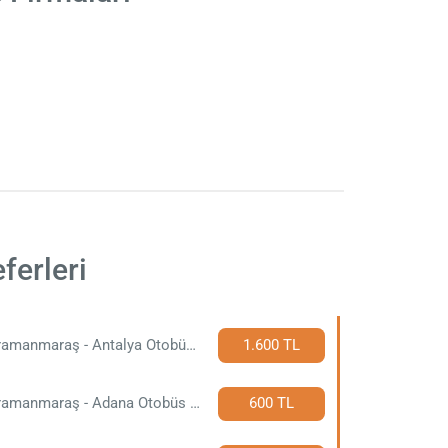
ferleri
Kahramanmaraş - Antalya Otobüs Bileti
1.600 TL
Kahramanmaraş - Adana Otobüs Bileti
600 TL