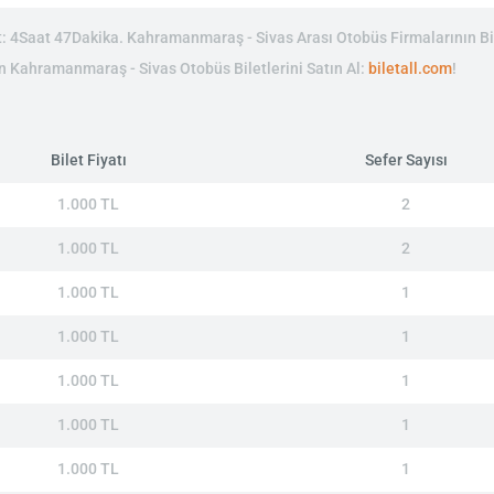
 4Saat 47Dakika. Kahramanmaraş - Sivas Arası Otobüs Firmalarının Bil
nin Kahramanmaraş - Sivas Otobüs Biletlerini Satın Al:
biletall.com
!
Bilet Fiyatı
Sefer Sayısı
1.000 TL
2
1.000 TL
2
1.000 TL
1
1.000 TL
1
1.000 TL
1
1.000 TL
1
1.000 TL
1