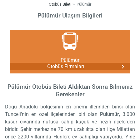
Otobüs Bileti
Pülümür
Pülümür Ulaşım Bilgileri
Pülümür
Otobüs Firmaları
Pülümür Otobüs Bileti Aldıktan Sonra Bilmeniz
Gerekenler
Doğu Anadolu bölgesinin en önemi illerinden birisi olan
Tunceli'nin en özel ilçelerinden biri olan
Pülümür
, 3.000
küsur civarında nüfusa sahip küçük ve nezih ilçelerden
biridir. Şehir merkezine 70 km uzaklıkta olan ilçe Milattan
önce 2200 yıllarında Hurilere ev sahipliği yapıyordu. Yine