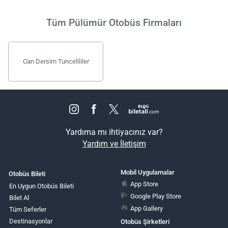
Tüm Pülümür Otobüs Firmaları
Can Dersim Tuncelililer
Yardıma mı ihtiyacınız var?
Yardım ve İletişim
Mobil Uygulamalar
Otobüs Bileti
App Store
En Uygun Otobüs Bileti
Google Play Store
Bilet Al
App Gallery
Tüm Seferler
Destinasyonlar
Otobüs Şirketleri