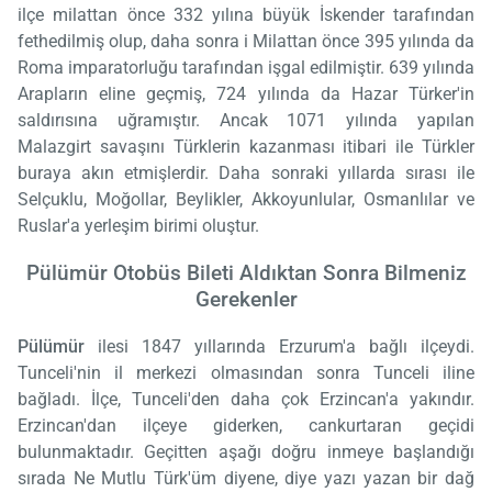
ilçe milattan önce 332 yılına büyük İskender tarafından
fethedilmiş olup, daha sonra i Milattan önce 395 yılında da
Roma imparatorluğu tarafından işgal edilmiştir. 639 yılında
Arapların eline geçmiş, 724 yılında da Hazar Türker'in
saldırısına uğramıştır. Ancak 1071 yılında yapılan
Malazgirt savaşını Türklerin kazanması itibari ile Türkler
buraya akın etmişlerdir. Daha sonraki yıllarda sırası ile
Selçuklu, Moğollar, Beylikler, Akkoyunlular, Osmanlılar ve
Ruslar'a yerleşim birimi oluştur.
Pülümür Otobüs Bileti Aldıktan Sonra Bilmeniz
Gerekenler
Pülümür
ilesi 1847 yıllarında Erzurum'a bağlı ilçeydi.
Tunceli'nin il merkezi olmasından sonra Tunceli iline
bağladı. İlçe, Tunceli'den daha çok Erzincan'a yakındır.
Erzincan'dan ilçeye giderken, cankurtaran geçidi
bulunmaktadır. Geçitten aşağı doğru inmeye başlandığı
sırada Ne Mutlu Türk'üm diyene, diye yazı yazan bir dağ