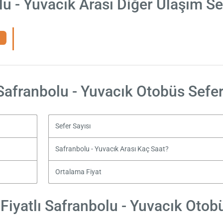
u - Yuvacık Arası Diğer Ulaşım S
Safranbolu - Yuvacık Otobüs Sefer
Sefer Sayısı
Safranbolu - Yuvacık Arası Kaç Saat?
Ortalama Fiyat
iyatlı Safranbolu - Yuvacık Otobü