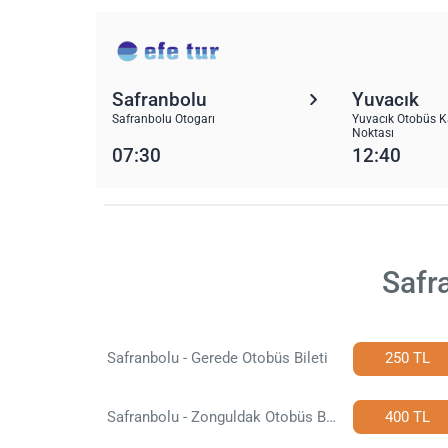
Safranbolu
Yuvacık
Safranbolu Otogarı
Yuvacık Otobüs Ka
Noktası
07:30
12:40
Safr
Safranbolu - Gerede Otobüs Bileti
250 TL
Safranbolu - Zonguldak Otobüs Bileti
400 TL