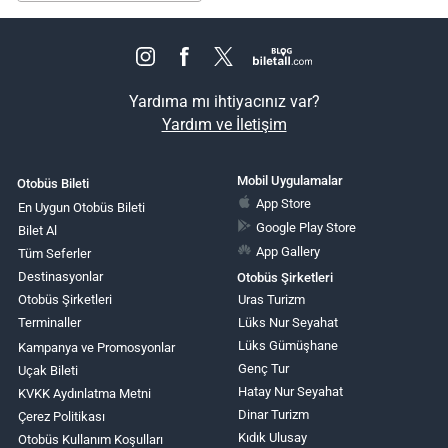
Yardıma mı ihtiyacınız var?
Yardım ve İletişim
Mobil Uygulamalar
Otobüs Bileti
App Store
En Uygun Otobüs Bileti
Google Play Store
Bilet Al
App Gallery
Tüm Seferler
Destinasyonlar
Otobüs Şirketleri
Otobüs Şirketleri
Uras Turizm
Terminaller
Lüks Nur Seyahat
Lüks Gümüşhane
Kampanya ve Promosyonlar
Genç Tur
Uçak Bileti
Hatay Nur Seyahat
KVKK Aydınlatma Metni
Dinar Turizm
Çerez Politikası
Kıdık Ulusay
Otobüs Kullanım Koşulları