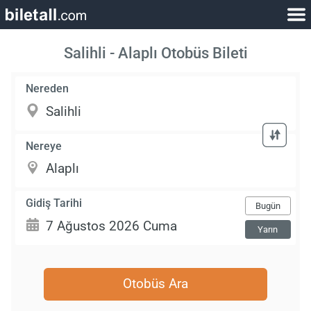
Salihli - Alaplı Otobüs Bileti
Nereden
Nereye
Gidiş Tarihi
Bugün
Yarın
Otobüs Ara