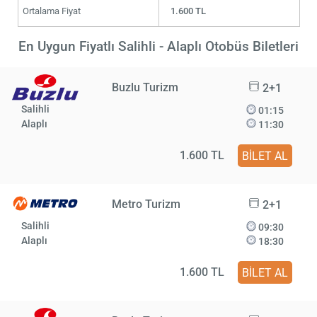
Ortalama Fiyat
1.600 TL
En Uygun Fiyatlı Salihli - Alaplı Otobüs Biletleri
Buzlu Turizm
2+1
Salihli
01:15
Alaplı
11:30
1.600 TL
BİLET AL
Metro Turizm
2+1
Salihli
09:30
Alaplı
18:30
1.600 TL
BİLET AL