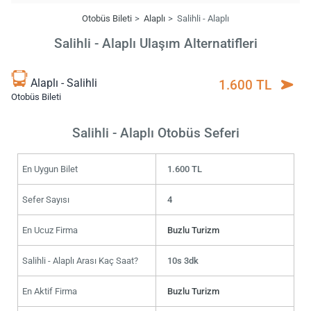
Otobüs Bileti
Alaplı
Salihli - Alaplı
Salihli - Alaplı Ulaşım Alternatifleri
Alaplı - Salihli
1.600 TL
Otobüs Bileti
Salihli - Alaplı Otobüs Seferi
En Uygun Bilet
1.600 TL
Sefer Sayısı
4
En Ucuz Firma
Buzlu Turizm
Salihli - Alaplı Arası Kaç Saat?
10s 3dk
En Aktif Firma
Buzlu Turizm