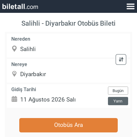
Salihli - Diyarbakır Otobüs Bileti
Nereden
Nereye
Gidiş Tarihi
Bugün
Yarın
Otobüs Ara