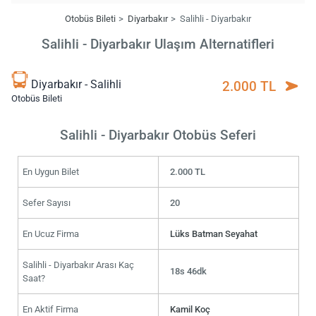
Otobüs Bileti
Diyarbakır
Salihli - Diyarbakır
Salihli - Diyarbakır Ulaşım Alternatifleri
Diyarbakır - Salihli
2.000 TL
Otobüs Bileti
Salihli - Diyarbakır Otobüs Seferi
En Uygun Bilet
2.000 TL
Sefer Sayısı
20
En Ucuz Firma
Lüks Batman Seyahat
Salihli - Diyarbakır Arası Kaç
18s 46dk
Saat?
En Aktif Firma
Kamil Koç