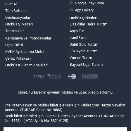
Google Play Store
Bilet Al
App Gallery
Tüm Seferler
Destinasyonlar
Otobüs Şirketleri
Otobüs Şirketleri
Elazığlılar Tuğra Turizm
Terminaller
Asya Tur
tranSEvren
Kampanya ve Promosyonlar
Sahil Gülü Turizm
Uçak Bileti
Lüx Aydın Turizm
KVKK Aydınlatma Metni
Yaman Turizm
Çerez Politikası
Bayburt Uçar Turizm
Otobüs Kullanım Koşulları
obilet, Türkiye'nin güvenilir otobüs ve uçak bileti platformu.
Otel rezervasyon ve otobüs bileti işlemleri için: Obilet.com Turizm Seyahat
Acentası (TÜRSAB Belge No: 9883)
Uçak bileti işlemleri için: Biletall Turizm Seyahat Acentası (TÜRSAB Belge
No: 4443) | (IATA Üyelik No: 88214125)