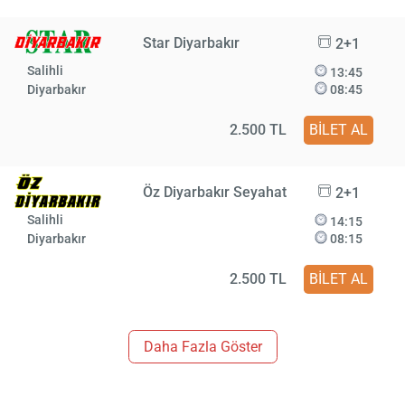
Star Diyarbakır
2+1
Salihli
13:45
Diyarbakır
08:45
2.500 TL
BİLET AL
Öz Diyarbakır Seyahat
2+1
Salihli
14:15
Diyarbakır
08:15
2.500 TL
BİLET AL
Daha Fazla Göster