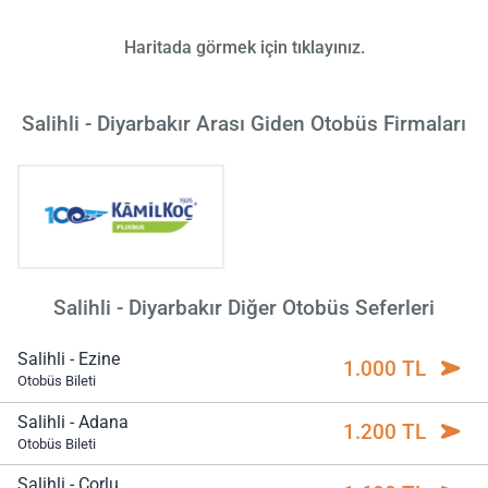
Haritada görmek için tıklayınız.
Salihli - Diyarbakır Arası Giden Otobüs Firmaları
Salihli - Diyarbakır Diğer Otobüs Seferleri
Salihli - Ezine
1.000 TL
Otobüs Bileti
Salihli - Adana
1.200 TL
Otobüs Bileti
Salihli - Çorlu