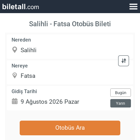
Salihli - Fatsa Otobüs Bileti
Nereden
Nereye
Gidiş Tarihi
Bugün
Yarın
Otobüs Ara