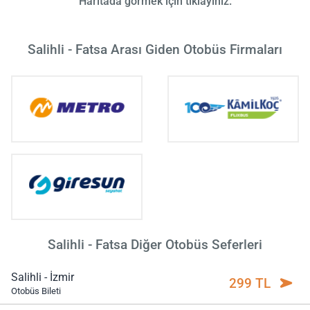
Haritada görmek için tıklayınız.
Salihli - Fatsa Arası Giden Otobüs Firmaları
Salihli - Fatsa Diğer Otobüs Seferleri
Salihli - İzmir
299 TL
Otobüs Bileti