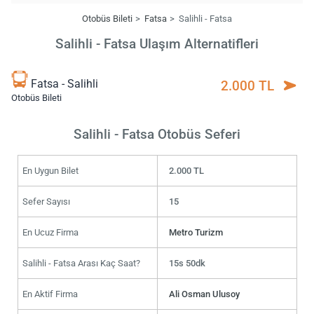
Otobüs Bileti
Fatsa
Salihli - Fatsa
Salihli - Fatsa Ulaşım Alternatifleri
Fatsa - Salihli
2.000 TL
Otobüs Bileti
Salihli - Fatsa Otobüs Seferi
En Uygun Bilet
2.000 TL
Sefer Sayısı
15
En Ucuz Firma
Metro Turizm
Salihli - Fatsa Arası Kaç Saat?
15s 50dk
En Aktif Firma
Ali Osman Ulusoy