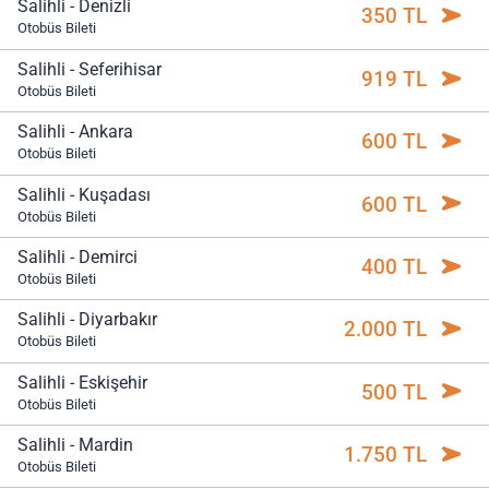
Salihli - Denizli
350 TL
Otobüs Bileti
Salihli - Seferihisar
919 TL
Otobüs Bileti
Salihli - Ankara
600 TL
Otobüs Bileti
Salihli - Kuşadası
600 TL
Otobüs Bileti
Salihli - Demirci
400 TL
Otobüs Bileti
Salihli - Diyarbakır
2.000 TL
Otobüs Bileti
Salihli - Eskişehir
500 TL
Otobüs Bileti
Salihli - Mardin
1.750 TL
Otobüs Bileti