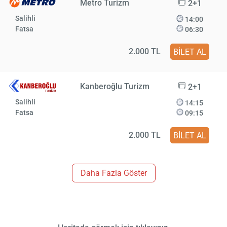
Metro Turizm
2+1
Salihli
14:00
Fatsa
06:30
2.000 TL
BİLET AL
Kanberoğlu Turizm
2+1
Salihli
14:15
Fatsa
09:15
2.000 TL
BİLET AL
Daha Fazla Göster