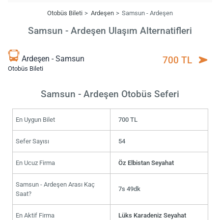
Otobüs Bileti
Ardeşen
Samsun - Ardeşen
Samsun - Ardeşen Ulaşım Alternatifleri
Ardeşen - Samsun
700 TL
Otobüs Bileti
Samsun - Ardeşen Otobüs Seferi
En Uygun Bilet
700 TL
Sefer Sayısı
54
En Ucuz Firma
Öz Elbistan Seyahat
Samsun - Ardeşen Arası Kaç
7s 49dk
Saat?
En Aktif Firma
Lüks Karadeniz Seyahat