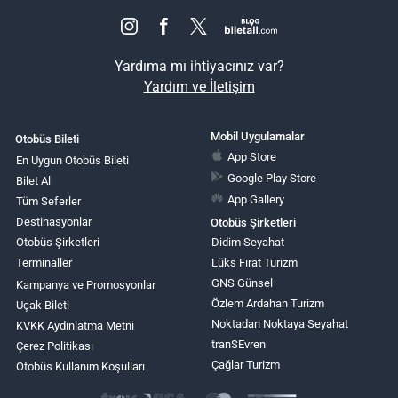
Yardıma mı ihtiyacınız var?
Yardım ve İletişim
Mobil Uygulamalar
Otobüs Bileti
App Store
En Uygun Otobüs Bileti
Google Play Store
Bilet Al
App Gallery
Tüm Seferler
Destinasyonlar
Otobüs Şirketleri
Otobüs Şirketleri
Didim Seyahat
Terminaller
Lüks Fırat Turizm
GNS Günsel
Kampanya ve Promosyonlar
Özlem Ardahan Turizm
Uçak Bileti
Noktadan Noktaya Seyahat
KVKK Aydınlatma Metni
tranSEvren
Çerez Politikası
Çağlar Turizm
Otobüs Kullanım Koşulları