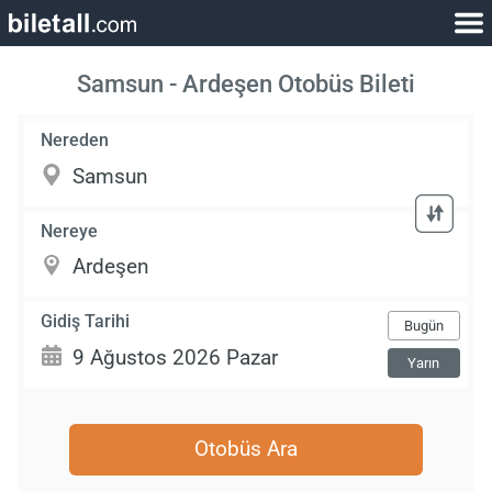
Samsun - Ardeşen Otobüs Bileti
Nereden
Nereye
Gidiş Tarihi
Bugün
Yarın
Otobüs Ara