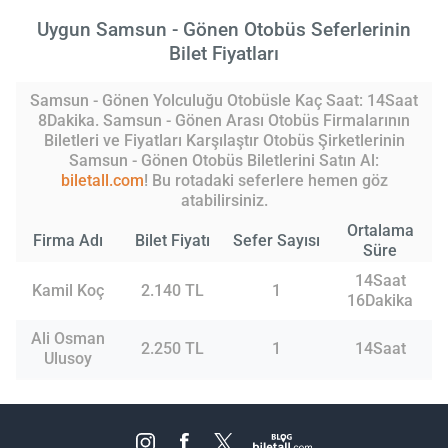
Uygun Samsun - Gönen Otobüs Seferlerinin
Bilet Fiyatları
Samsun - Gönen Yolculuğu Otobüsle Kaç Saat: 14Saat
8Dakika. Samsun - Gönen Arası Otobüs Firmalarının
Biletleri ve Fiyatları Karşılaştır Otobüs Şirketlerinin
Samsun - Gönen Otobüs Biletlerini Satın Al:
biletall.com
! Bu rotadaki seferlere hemen göz
atabilirsiniz.
Ortalama
Firma Adı
Bilet Fiyatı
Sefer Sayısı
Süre
14Saat
Kamil Koç
2.140 TL
1
16Dakika
Ali Osman
2.250 TL
1
14Saat
Ulusoy