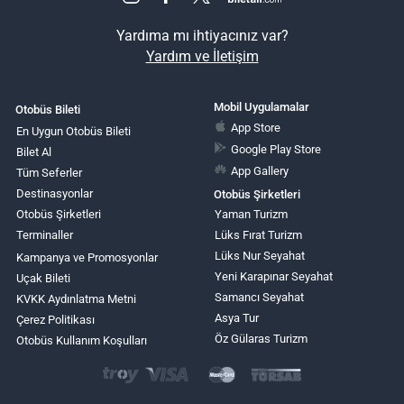
Yardıma mı ihtiyacınız var?
Yardım ve İletişim
Mobil Uygulamalar
Otobüs Bileti
App Store
En Uygun Otobüs Bileti
Google Play Store
Bilet Al
App Gallery
Tüm Seferler
Destinasyonlar
Otobüs Şirketleri
Otobüs Şirketleri
Yaman Turizm
Terminaller
Lüks Fırat Turizm
Lüks Nur Seyahat
Kampanya ve Promosyonlar
Yeni Karapınar Seyahat
Uçak Bileti
Samancı Seyahat
KVKK Aydınlatma Metni
Asya Tur
Çerez Politikası
Öz Gülaras Turizm
Otobüs Kullanım Koşulları