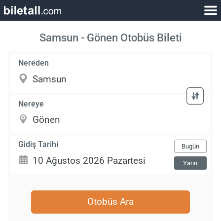
Samsun - Gönen Otobüs Bileti
Nereden
Nereye
Gidiş Tarihi
Bugün
Yarın
Otobüs Ara