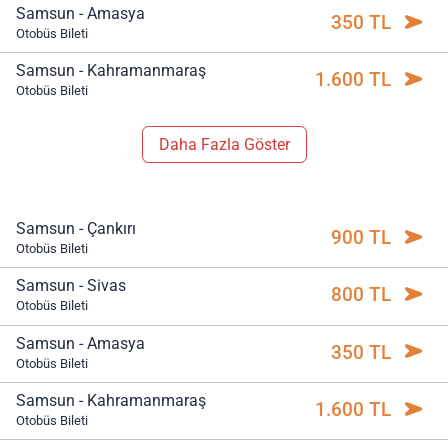
Samsun - Amasya
350 TL
Otobüs Bileti
Samsun - Kahramanmaraş
1.600 TL
Otobüs Bileti
Daha Fazla Göster
Samsun - Çankırı
900 TL
Otobüs Bileti
Samsun - Sivas
800 TL
Otobüs Bileti
Samsun - Amasya
350 TL
Otobüs Bileti
Samsun - Kahramanmaraş
1.600 TL
Otobüs Bileti