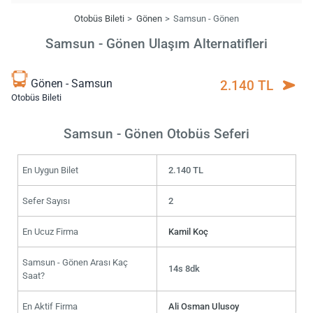
Otobüs Bileti
Gönen
Samsun - Gönen
Samsun - Gönen Ulaşım Alternatifleri
Gönen - Samsun
2.140 TL
Otobüs Bileti
Samsun - Gönen Otobüs Seferi
En Uygun Bilet
2.140 TL
Sefer Sayısı
2
En Ucuz Firma
Kamil Koç
Samsun - Gönen Arası Kaç
14s 8dk
Saat?
En Aktif Firma
Ali Osman Ulusoy