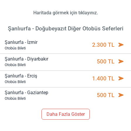
Haritada görmek için tıklayınız.
Şanlıurfa - Doğubeyazıt Diğer Otobüs Seferleri
Şanlıurfa - İzmir
2.300 TL
Otobüs Bileti
Şanlıurfa - Diyarbakır
500 TL
Otobüs Bileti
Şanlıurfa - Erciş
1.400 TL
Otobüs Bileti
Şanlıurfa - Gaziantep
500 TL
Otobüs Bileti
Daha Fazla Göster