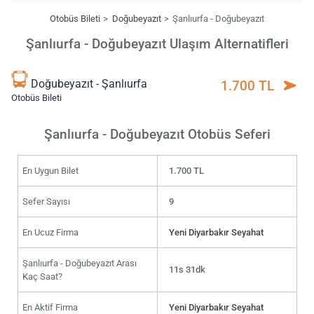
Otobüs Bileti
Doğubeyazıt
Şanlıurfa - Doğubeyazıt
Şanlıurfa - Doğubeyazıt Ulaşım Alternatifleri
Doğubeyazıt - Şanlıurfa
1.700 TL
Otobüs Bileti
Şanlıurfa - Doğubeyazıt Otobüs Seferi
En Uygun Bilet
1.700 TL
Sefer Sayısı
9
En Ucuz Firma
Yeni Diyarbakır Seyahat
Şanlıurfa - Doğubeyazıt Arası
11s 31dk
Kaç Saat?
En Aktif Firma
Yeni Diyarbakır Seyahat