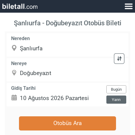
Şanlıurfa - Doğubeyazıt Otobüs Bileti
Nereden
Nereye
Gidiş Tarihi
Bugün
Yarın
Otobüs Ara