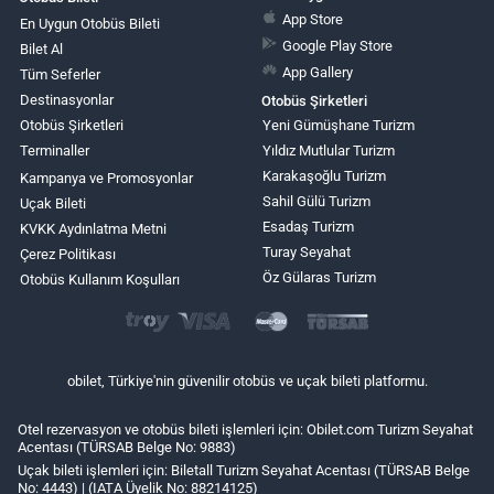
App Store
En Uygun Otobüs Bileti
Google Play Store
Bilet Al
App Gallery
Tüm Seferler
Destinasyonlar
Otobüs Şirketleri
Otobüs Şirketleri
Yeni Gümüşhane Turizm
Terminaller
Yıldız Mutlular Turizm
Karakaşoğlu Turizm
Kampanya ve Promosyonlar
Sahil Gülü Turizm
Uçak Bileti
Esadaş Turizm
KVKK Aydınlatma Metni
Turay Seyahat
Çerez Politikası
Öz Gülaras Turizm
Otobüs Kullanım Koşulları
obilet, Türkiye'nin güvenilir otobüs ve uçak bileti platformu.
Otel rezervasyon ve otobüs bileti işlemleri için: Obilet.com Turizm Seyahat
Acentası (TÜRSAB Belge No: 9883)
Uçak bileti işlemleri için: Biletall Turizm Seyahat Acentası (TÜRSAB Belge
No: 4443) | (IATA Üyelik No: 88214125)