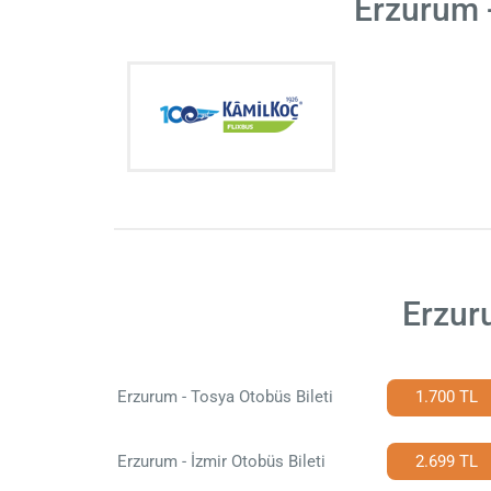
Erzurum 
Erzur
Erzurum - Tosya Otobüs Bileti
1.700 TL
Erzurum - İzmir Otobüs Bileti
2.699 TL