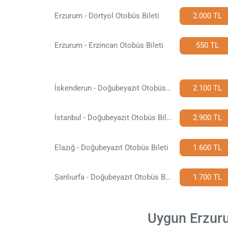
Erzurum - Dörtyol Otobüs Bileti
2.000 TL
Erzurum - Erzincan Otobüs Bileti
550 TL
İskenderun - Doğubeyazıt Otobüs Bileti
2.100 TL
İstanbul - Doğubeyazıt Otobüs Bileti
2.900 TL
Elazığ - Doğubeyazıt Otobüs Bileti
1.600 TL
Şanlıurfa - Doğubeyazıt Otobüs Bileti
1.700 TL
Uygun Erzurum