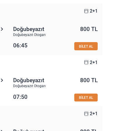
2+1
Doğubeyazıt
800 TL
Doğubeyazıt Otogarı
06:45
BİLET AL
2+1
Doğubeyazıt
800 TL
Doğubeyazıt Otogarı
07:50
BİLET AL
2+1