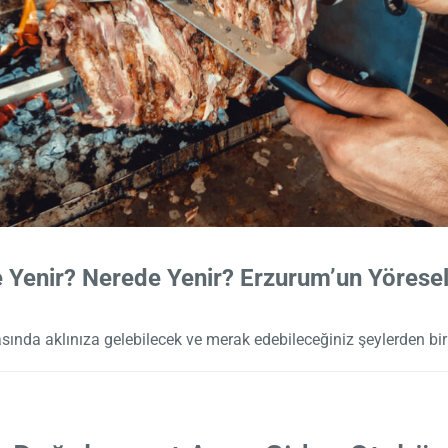
 Yenir? Nerede Yenir? Erzurum’un Yöresel
ında aklınıza gelebilecek ve merak edebileceğiniz şeylerden biri