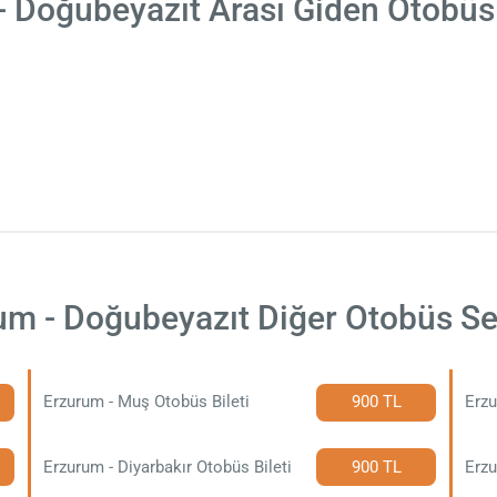
- Doğubeyazıt Arası Giden Otobüs 
um - Doğubeyazıt Diğer Otobüs Sef
Erzurum - Muş Otobüs Bileti
900 TL
Erzu
Erzurum - Diyarbakır Otobüs Bileti
900 TL
Erzu