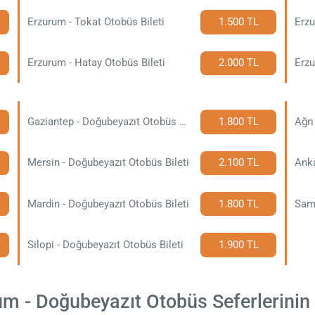
Erzurum - Tokat Otobüs Bileti
1.500 TL
Erzu
Erzurum - Hatay Otobüs Bileti
2.000 TL
Erzu
Gaziantep - Doğubeyazıt Otobüs Bileti
1.800 TL
Ağrı
Mersin - Doğubeyazıt Otobüs Bileti
2.100 TL
Mardin - Doğubeyazıt Otobüs Bileti
1.800 TL
Silopi - Doğubeyazıt Otobüs Bileti
1.900 TL
 - Doğubeyazıt Otobüs Seferlerinin B