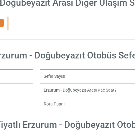
 Doğubeyazıt Arası Diğer Ulaşım S
rzurum - Doğubeyazıt Otobüs Sefe
Sefer Sayısı
Erzurum - Doğubeyazıt Arası Kaç Saat?
Rota Puanı
iyatlı Erzurum - Doğubeyazıt Otobü