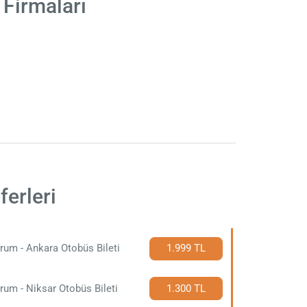
Firmaları
erleri
rum - Ankara Otobüs Bileti
1.999 TL
rum - Niksar Otobüs Bileti
1.300 TL