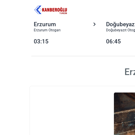
Erzurum
Doğubeyaz
Erzurum Otogarı
Doğubeyazıt Otog
03:15
06:45
Er