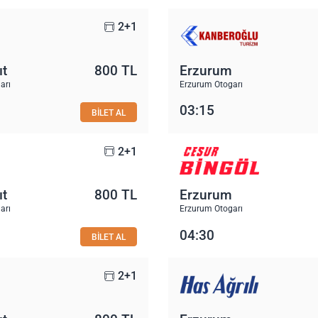
2+1
ıt
800 TL
Erzurum
arı
Erzurum Otogarı
03:15
BİLET AL
2+1
ıt
800 TL
Erzurum
arı
Erzurum Otogarı
04:30
BİLET AL
2+1