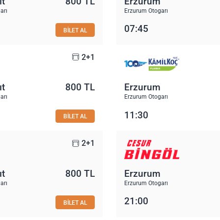
ıt
800 TL
Erzurum
arı
Erzurum Otogarı
07:45
BİLET AL
2+1
ıt
800 TL
Erzurum
arı
Erzurum Otogarı
11:30
BİLET AL
2+1
ıt
800 TL
Erzurum
arı
Erzurum Otogarı
21:00
BİLET AL