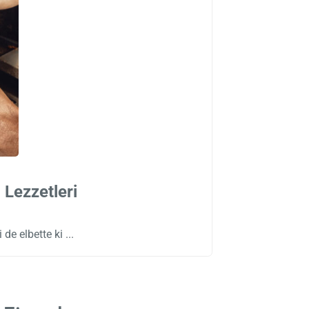
 Lezzetleri
 de elbette ki