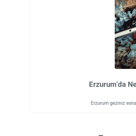
Erzurum’da Ne
Erzurum geziniz esnas