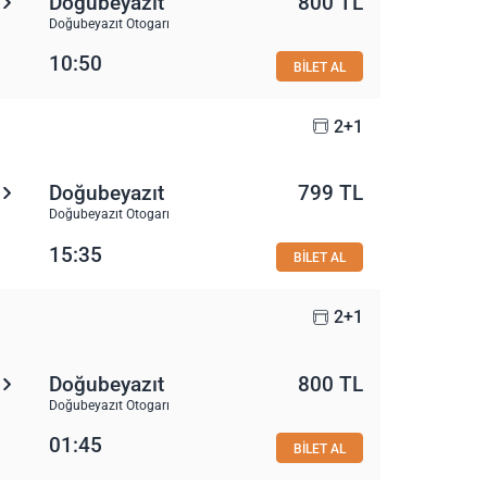
Doğubeyazıt
800 TL
Doğubeyazıt Otogarı
10:50
BİLET AL
2+1
Doğubeyazıt
799 TL
Doğubeyazıt Otogarı
15:35
BİLET AL
2+1
Doğubeyazıt
800 TL
Doğubeyazıt Otogarı
01:45
BİLET AL