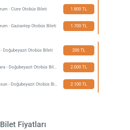
rum - Cizre Otobüs Bileti
1.800 TL
rum - Gaziantep Otobüs Bileti
1.700 TL
 - Doğubeyazıt Otobüs Bileti
200 TL
Ankara - Doğubeyazıt Otobüs Bileti
2.000 TL
Samsun - Doğubeyazıt Otobüs Bileti
2.100 TL
ilet Fiyatları