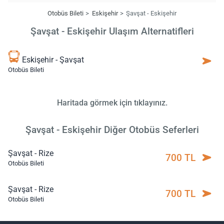
Otobüs Bileti
Eskişehir
Şavşat - Eskişehir
Şavşat - Eskişehir Ulaşım Alternatifleri
Eskişehir - Şavşat
Otobüs Bileti
Haritada görmek için tıklayınız.
Şavşat - Eskişehir Diğer Otobüs Seferleri
Şavşat - Rize
700 TL
Otobüs Bileti
Şavşat - Rize
700 TL
Otobüs Bileti