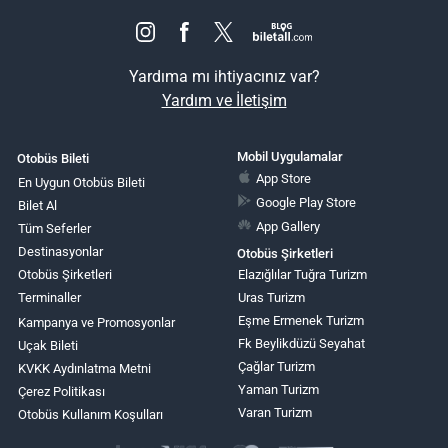
Yardıma mı ihtiyacınız var?
Yardım ve İletişim
Mobil Uygulamalar
Otobüs Bileti
App Store
En Uygun Otobüs Bileti
Google Play Store
Bilet Al
App Gallery
Tüm Seferler
Destinasyonlar
Otobüs Şirketleri
Otobüs Şirketleri
Elazığlılar Tuğra Turizm
Terminaller
Uras Turizm
Eşme Ermenek Turizm
Kampanya ve Promosyonlar
Fk Beylikdüzü Seyahat
Uçak Bileti
Çağlar Turizm
KVKK Aydınlatma Metni
Yaman Turizm
Çerez Politikası
Varan Turizm
Otobüs Kullanım Koşulları