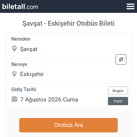
Şavşat - Eskişehir Otobüs Bileti
Nereden
Nereye
Gidiş Tarihi
Bugün
Yarın
Otobüs Ara