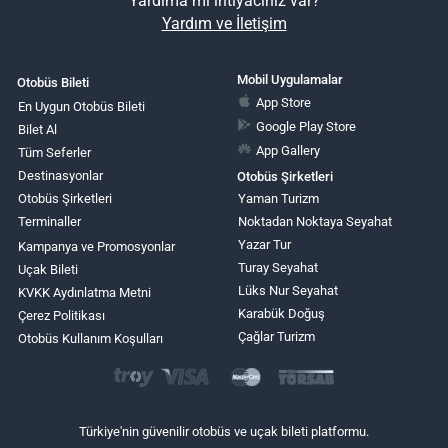
Yardıma mı ihtiyacınız var?
Yardım ve İletişim
Mobil Uygulamalar
Otobüs Bileti
App Store
En Uygun Otobüs Bileti
Google Play Store
Bilet Al
App Gallery
Tüm Seferler
Destinasyonlar
Otobüs Şirketleri
Otobüs Şirketleri
Yaman Turizm
Terminaller
Noktadan Noktaya Seyahat
Yazar Tur
Kampanya ve Promosyonlar
Turay Seyahat
Uçak Bileti
Lüks Nur Seyahat
KVKK Aydınlatma Metni
Karabük Doğuş
Çerez Politikası
Çağlar Turizm
Otobüs Kullanım Koşulları
Türkiye'nin güvenilir otobüs ve uçak bileti platformu.