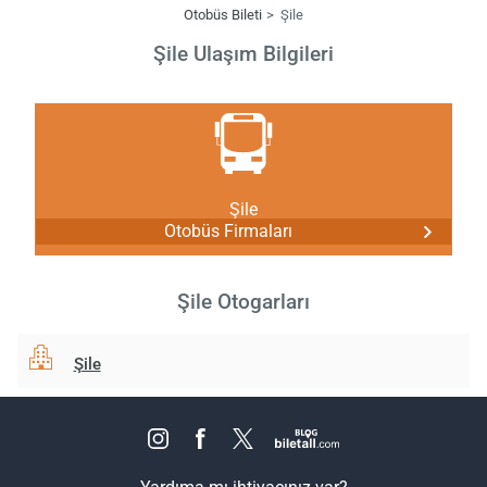
Otobüs Bileti
Şile
Şile Ulaşım Bilgileri
Şile
Otobüs Firmaları
Şile Otogarları
Şile