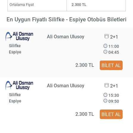
Ortalama Fiyat
2.300 TL
En Uygun Fiyatlı Silifke - Espiye Otobüs Biletleri
Ali Osman Ulusoy
2+1
Silifke
11:00
Espiye
04:45
2.300 TL
BİLET AL
Ali Osman Ulusoy
2+1
Silifke
15:30
Espiye
09:50
2.300 TL
BİLET AL