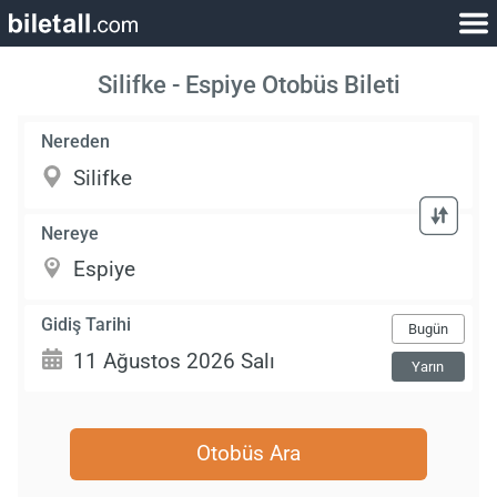
Silifke - Espiye Otobüs Bileti
Nereden
Nereye
Gidiş Tarihi
Bugün
Yarın
Otobüs Ara