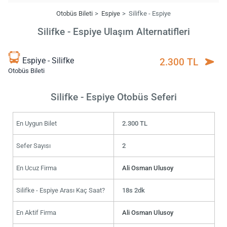
Otobüs Bileti
Espiye
Silifke - Espiye
Silifke - Espiye Ulaşım Alternatifleri
Espiye - Silifke
2.300 TL
Otobüs Bileti
Silifke - Espiye Otobüs Seferi
En Uygun Bilet
2.300 TL
Sefer Sayısı
2
En Ucuz Firma
Ali Osman Ulusoy
Silifke - Espiye Arası Kaç Saat?
18s 2dk
En Aktif Firma
Ali Osman Ulusoy