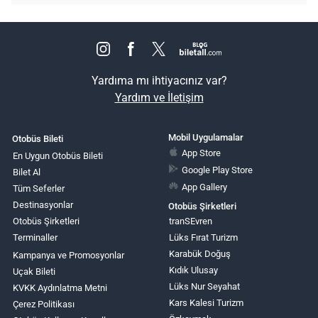
Yardıma mı ihtiyacınız var?
Yardım ve İletişim
Mobil Uygulamalar
Otobüs Bileti
App Store
En Uygun Otobüs Bileti
Google Play Store
Bilet Al
App Gallery
Tüm Seferler
Destinasyonlar
Otobüs Şirketleri
Otobüs Şirketleri
tranSEvren
Terminaller
Lüks Fırat Turizm
Karabük Doğuş
Kampanya ve Promosyonlar
Kıdık Ulusay
Uçak Bileti
Lüks Nur Seyahat
KVKK Aydınlatma Metni
Kars Kalesi Turizm
Çerez Politikası