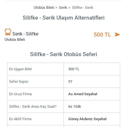
Otobüs Bileti
Serik
Silifke - Serik
Silifke - Serik Ulaşım Alternatifleri
Serik - Silifke
500 TL
Otobüs Bileti
Silifke - Serik Otobüs Seferi
En Uygun Bilet
500 TL
Sefer Sayısı
97
En Ucuz Firma
As Amed Seyahat
Silifke - Serik Arası Kaç Saat?
6s 15dk
En Aktif Firma
Güney Akdeniz Seyahat