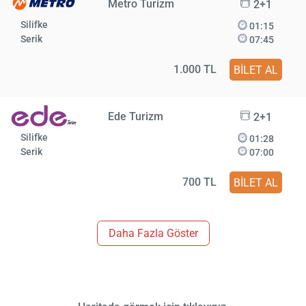
Metro Turizm
2+1
Silifke
01:15
Serik
07:45
1.000 TL
BİLET AL
Ede Turizm
2+1
Silifke
01:28
Serik
07:00
700 TL
BİLET AL
Daha Fazla Göster