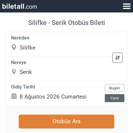
Silifke - Serik Otobüs Bileti
Nereden
Nereye
Gidiş Tarihi
Bugün
Yarın
Otobüs Ara