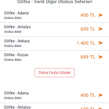
Silifke - Serik Diğer Otobüs Seferleri
Silifke - Adana
400 TL
Otobüs Bileti
Silifke - Antalya
600 TL
Otobüs Bileti
Silifke - Ankara
1.400 TL
Otobüs Bileti
Silifke - Kozan
849 TL
Otobüs Bileti
Daha Fazla Göster
Silifke - Adana
400 TL
Otobüs Bileti
Silifke - Antalya