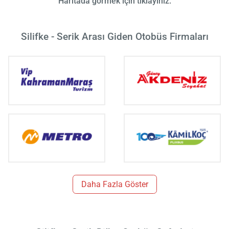
Haritada görmek için tıklayınız.
Silifke - Serik Arası Giden Otobüs Firmaları
Daha Fazla Göster