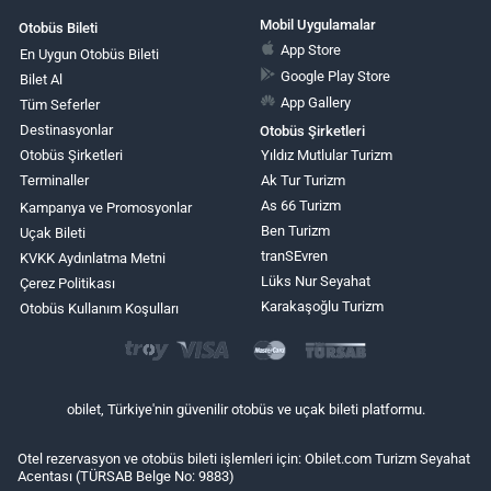
Mobil Uygulamalar
Otobüs Bileti
App Store
En Uygun Otobüs Bileti
Google Play Store
Bilet Al
App Gallery
Tüm Seferler
Destinasyonlar
Otobüs Şirketleri
Otobüs Şirketleri
Yıldız Mutlular Turizm
Terminaller
Ak Tur Turizm
As 66 Turizm
Kampanya ve Promosyonlar
Ben Turizm
Uçak Bileti
tranSEvren
KVKK Aydınlatma Metni
Lüks Nur Seyahat
Çerez Politikası
Karakaşoğlu Turizm
Otobüs Kullanım Koşulları
obilet, Türkiye'nin güvenilir otobüs ve uçak bileti platformu.
Otel rezervasyon ve otobüs bileti işlemleri için: Obilet.com Turizm Seyahat
Acentası (TÜRSAB Belge No: 9883)