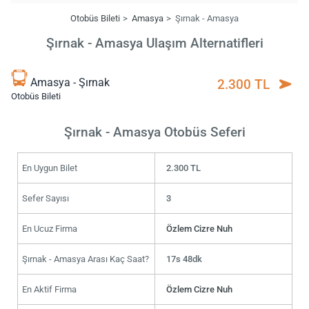
Otobüs Bileti
Amasya
Şırnak - Amasya
Şırnak - Amasya Ulaşım Alternatifleri
Amasya - Şırnak
2.300 TL
Otobüs Bileti
Şırnak - Amasya Otobüs Seferi
En Uygun Bilet
2.300 TL
Sefer Sayısı
3
En Ucuz Firma
Özlem Cizre Nuh
Şırnak - Amasya Arası Kaç Saat?
17s 48dk
En Aktif Firma
Özlem Cizre Nuh