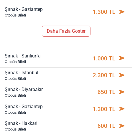
Şırnak - Gaziantep
1.300 TL
Otobüs Bileti
Daha Fazla Göster
Şırnak - Şanlıurfa
1.000 TL
Otobüs Bileti
Şırnak - İstanbul
2.300 TL
Otobüs Bileti
Şırnak - Diyarbakır
650 TL
Otobüs Bileti
Şırnak - Gaziantep
1.300 TL
Otobüs Bileti
Şırnak - Hakkari
600 TL
Otobüs Bileti