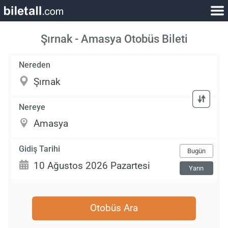
Şırnak - Amasya Otobüs Bileti
Nereden
Nereye
Gidiş Tarihi
Bugün
Yarın
Otobüs Ara