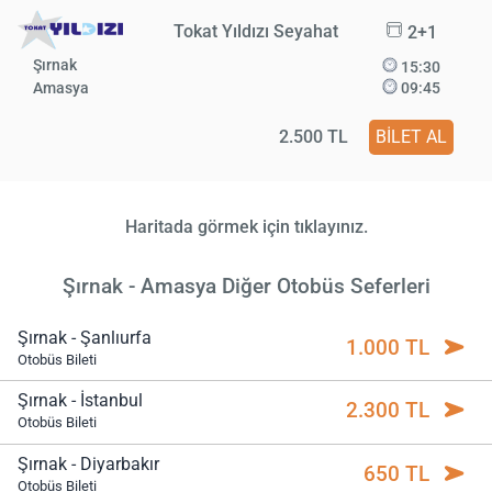
Tokat Yıldızı Seyahat
2+1
Şırnak
15:30
Amasya
09:45
2.500 TL
BİLET AL
Haritada görmek için tıklayınız.
Şırnak - Amasya Diğer Otobüs Seferleri
Şırnak - Şanlıurfa
1.000 TL
Otobüs Bileti
Şırnak - İstanbul
2.300 TL
Otobüs Bileti
Şırnak - Diyarbakır
650 TL
Otobüs Bileti