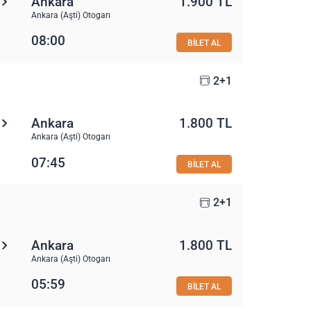
Ankara
1.900 TL
Ankara (Aşti) Otogarı
08:00
BİLET AL
2+1
Ankara
1.800 TL
Ankara (Aşti) Otogarı
07:45
BİLET AL
2+1
Ankara
1.800 TL
Ankara (Aşti) Otogarı
05:59
BİLET AL