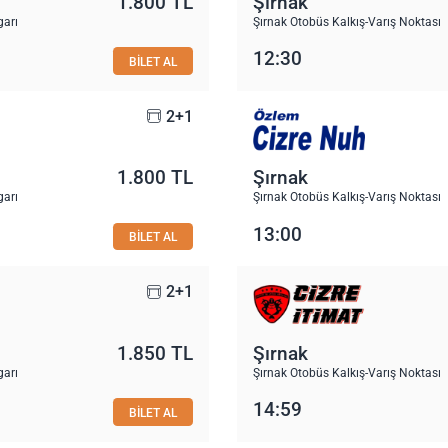
1.800 TL
Şırnak
garı
Şırnak Otobüs Kalkış-Varış Noktası
12:30
BİLET AL
2+1
1.800 TL
Şırnak
garı
Şırnak Otobüs Kalkış-Varış Noktası
13:00
BİLET AL
2+1
1.850 TL
Şırnak
garı
Şırnak Otobüs Kalkış-Varış Noktası
14:59
BİLET AL