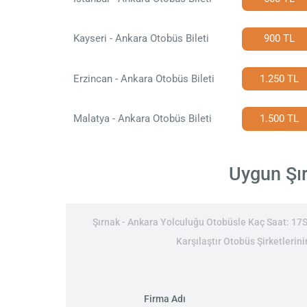
Kayseri - Ankara Otobüs Bileti
900 TL
Erzincan - Ankara Otobüs Bileti
1.250 TL
Malatya - Ankara Otobüs Bileti
1.500 TL
Uygun Şır
Şırnak - Ankara Yolculuğu Otobüsle Kaç Saat: 17Sa
Karşılaştır Otobüs Şirketlerini
Firma Adı