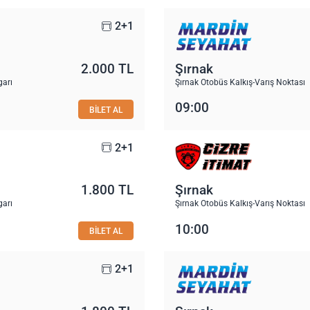
2+1
2.000 TL
Şırnak
garı
Şırnak Otobüs Kalkış-Varış Noktası
09:00
BİLET AL
2+1
1.800 TL
Şırnak
garı
Şırnak Otobüs Kalkış-Varış Noktası
10:00
BİLET AL
2+1