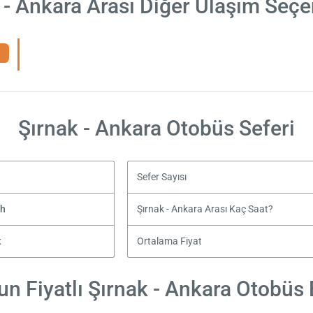
 - Ankara Arası Diğer Ulaşım Seçe
Şırnak - Ankara Otobüs Seferi
Sefer Sayısı
uh
Şırnak - Ankara Arası Kaç Saat?
t
Ortalama Fiyat
n Fiyatlı Şırnak - Ankara Otobüs B