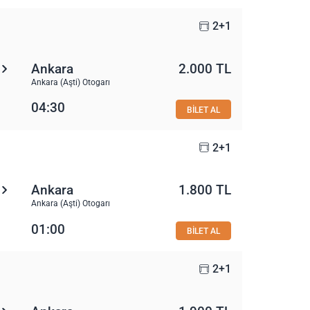
2+1
Ankara
2.000 TL
Ankara (Aşti) Otogarı
04:30
BİLET AL
2+1
Ankara
1.800 TL
Ankara (Aşti) Otogarı
01:00
BİLET AL
2+1