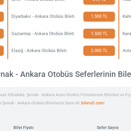
Diyarbakır - Ankara Otobüs Bileti
1.500 TL
Gaziantep - Ankara Otobüs Bileti
1.500 TL
Kara
Elazığ - Ankara Otobüs Bileti
2.000 TL
Anta
nak - Ankara Otobüs Seferlerinin Bilet
at 30Dakika. Şırnak - Ankara Arası Otobüs Firmalarının Biletleri ve Fiy
n Şırnak - Ankara Otobüs Biletlerini Satın Al:
biletall.com
!
Bilet Fiyatı
Sefer Sayısı