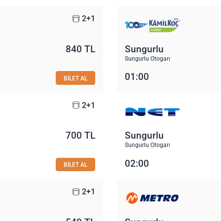
2+1
840 TL
Sungurlu
Sungurlu Otogarı
01:00
BİLET AL
2+1
700 TL
Sungurlu
Sungurlu Otogarı
02:00
BİLET AL
2+1