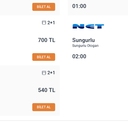
01:00
BİLET AL
2+1
700 TL
Sungurlu
Sungurlu Otogarı
02:00
BİLET AL
2+1
540 TL
BİLET AL