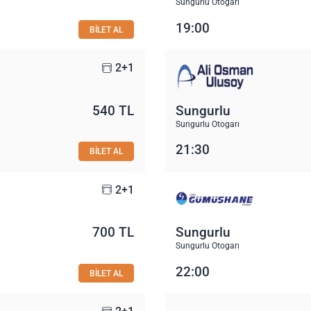
Sungurlu Otogarı
19:00
BİLET AL
2+1
540 TL
Sungurlu
Sungurlu Otogarı
21:30
BİLET AL
2+1
700 TL
Sungurlu
Sungurlu Otogarı
22:00
BİLET AL