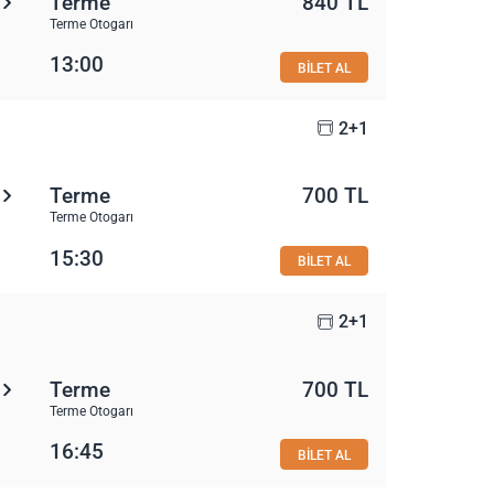
Terme
840 TL
Terme Otogarı
13:00
BİLET AL
2+1
Terme
700 TL
Terme Otogarı
15:30
BİLET AL
2+1
Terme
700 TL
Terme Otogarı
16:45
BİLET AL