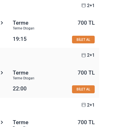
2+1
Terme
700 TL
Terme Otogarı
19:15
BİLET AL
2+1
Terme
700 TL
Terme Otogarı
22:00
BİLET AL
2+1
Terme
700 TL