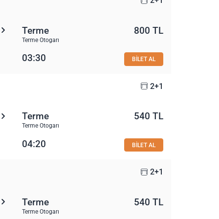
2+1
Terme
800 TL
Terme Otogarı
03:30
BİLET AL
2+1
Terme
540 TL
Terme Otogarı
04:20
BİLET AL
2+1
Terme
540 TL
Terme Otogarı