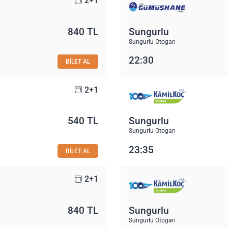
2+1
840 TL
Sungurlu
Sungurlu Otogarı
22:30
BİLET AL
2+1
540 TL
Sungurlu
Sungurlu Otogarı
23:35
BİLET AL
2+1
840 TL
Sungurlu
Sungurlu Otogarı