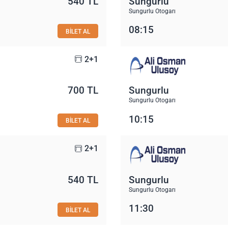
540 TL
Sungurlu
Sungurlu Otogarı
08:15
BİLET AL
2+1
700 TL
Sungurlu
Sungurlu Otogarı
10:15
BİLET AL
2+1
540 TL
Sungurlu
Sungurlu Otogarı
11:30
BİLET AL