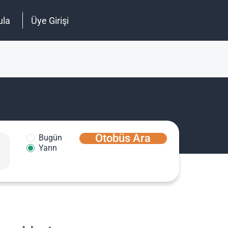
ula
Üye Girişi
Otobüs Ara
Bugün
Yarın