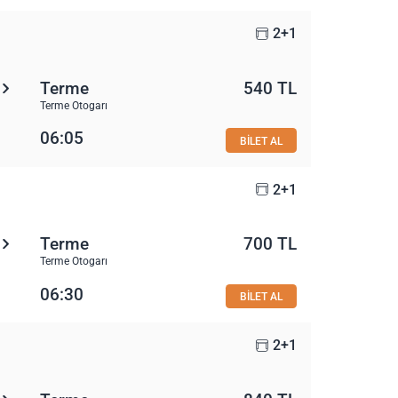
2+1
Terme
540 TL
Terme Otogarı
06:05
BİLET AL
2+1
Terme
700 TL
Terme Otogarı
06:30
BİLET AL
2+1