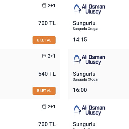
2+1
700 TL
Sungurlu
Sungurlu Otogarı
14:15
BİLET AL
2+1
540 TL
Sungurlu
Sungurlu Otogarı
16:00
BİLET AL
2+1
700 TL
Sungurlu