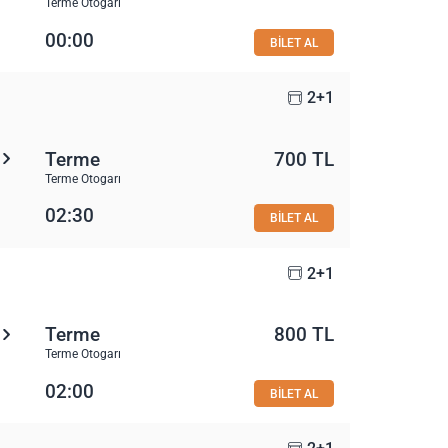
Terme Otogarı
00:00
BİLET AL
2+1
Terme
700 TL
Terme Otogarı
02:30
BİLET AL
2+1
Terme
800 TL
Terme Otogarı
02:00
BİLET AL