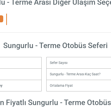
u - Terme Arası Diğer Ulaşım Seç
Sungurlu - Terme Otobüs Seferi
Sefer Sayısı
Sungurlu - Terme Arası Kaç Saat?
oy
Ortalama Fiyat
 Fiyatlı Sungurlu - Terme Otobüs 