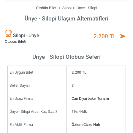
Otobüs Bileti
Silopi
Ünye - Silopi
Ünye - Silopi Ulaşım Alternatifleri
Silopi - Ünye
2.200 TL
Otobüs Bileti
Ünye - Silopi Otobüs Seferi
En Uygun Bilet
2.200 TL
Sefer Sayısı
3
En Ucuz Firma
Can Diyarbakır Turizm
Ünye - Silopi Arası Kaç Saat?
19s 44dk
En Aktif Firma
Özlem Cizre Nuh