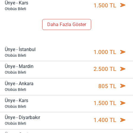
Ünye - Kars
1.500 TL
Otobüs Bileti
Daha Fazla Göster
Ünye - İstanbul
1.000 TL
Otobüs Bileti
Ünye - Mardin
2.500 TL
Otobüs Bileti
Ünye - Ankara
805 TL
Otobüs Bileti
Ünye - Kars
1.500 TL
Otobüs Bileti
Ünye - Diyarbakır
1.400 TL
Otobüs Bileti