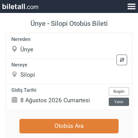
Ünye - Silopi Otobüs Bileti
Nereden
Nereye
Gidiş Tarihi
Bugün
Yarın
Otobüs Ara