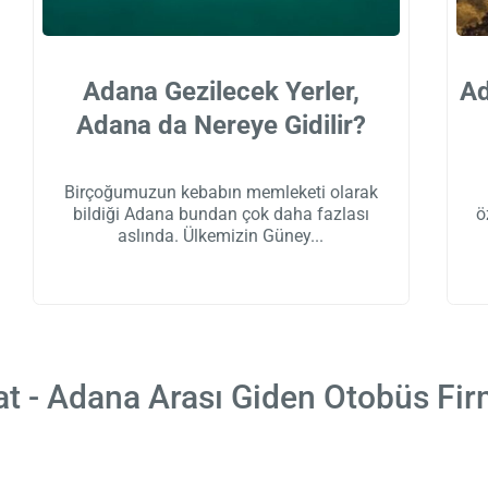
Adana Gezilecek Yerler,
Ad
Adana da Nereye Gidilir?
Birçoğumuzun kebabın memleketi olarak
bildiği Adana bundan çok daha fazlası
ö
aslında. Ülkemizin Güney
t - Adana Arası Giden Otobüs Fir