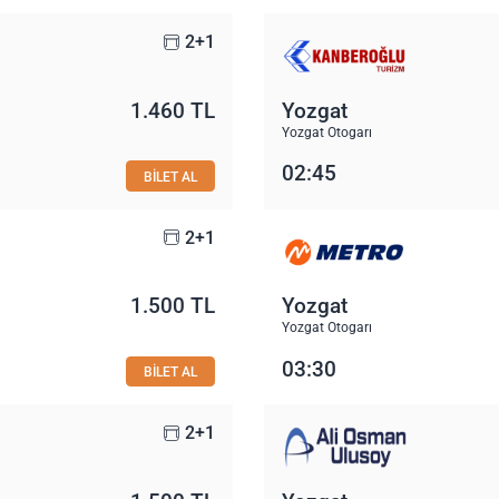
2+1
1.460 TL
Yozgat
Yozgat Otogarı
02:45
BİLET AL
2+1
1.500 TL
Yozgat
Yozgat Otogarı
03:30
BİLET AL
2+1