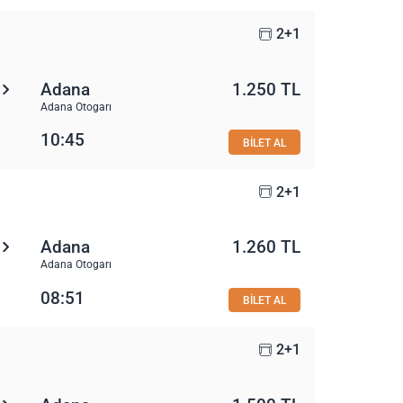
2+1
Adana
1.250 TL
Adana Otogarı
10:45
BİLET AL
2+1
Adana
1.260 TL
Adana Otogarı
08:51
BİLET AL
2+1