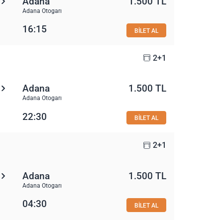
Adana
1.500 TL
Adana Otogarı
16:15
BİLET AL
2+1
Adana
1.500 TL
Adana Otogarı
22:30
BİLET AL
2+1
Adana
1.500 TL
Adana Otogarı
04:30
BİLET AL