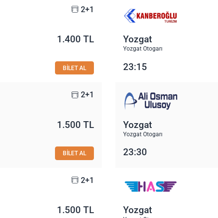
2+1
1.400 TL
Yozgat
Yozgat Otogarı
23:15
BİLET AL
2+1
1.500 TL
Yozgat
Yozgat Otogarı
23:30
BİLET AL
2+1
1.500 TL
Yozgat