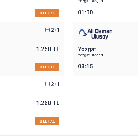
Yozgat Otogarı
01:00
BİLET AL
2+1
1.250 TL
Yozgat
Yozgat Otogarı
03:15
BİLET AL
2+1
1.260 TL
BİLET AL