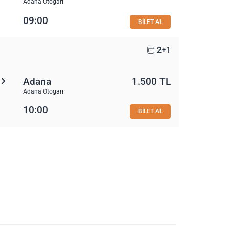
Adana Otogarı
09:00
BİLET AL
2+1
Adana
1.500 TL
Adana Otogarı
10:00
BİLET AL