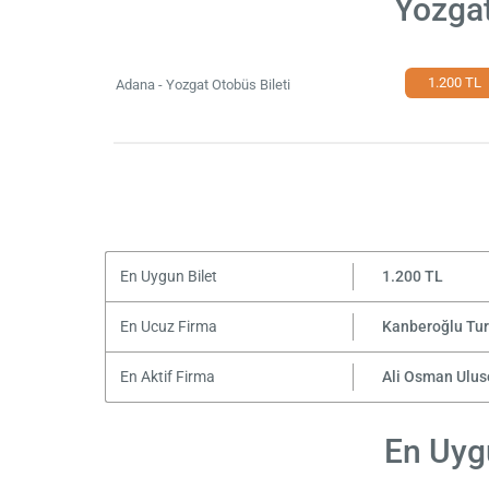
Yozgat
1.200 TL
Adana - Yozgat Otobüs Bileti
En Uygun Bilet
1.200 TL
En Ucuz Firma
Kanberoğlu Tu
En Aktif Firma
Ali Osman Ulus
En Uygu