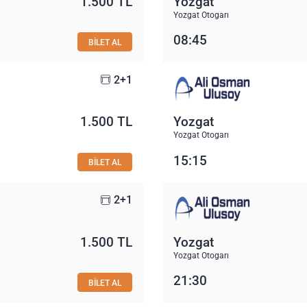
1.500 TL
Yozgat
Yozgat Otogarı
08:45
BİLET AL
2+1
1.500 TL
Yozgat
Yozgat Otogarı
15:15
BİLET AL
2+1
1.500 TL
Yozgat
Yozgat Otogarı
21:30
BİLET AL