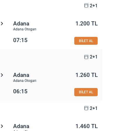
2+1
Adana
1.200 TL
Adana Otogarı
07:15
BİLET AL
2+1
Adana
1.260 TL
Adana Otogarı
06:15
BİLET AL
2+1
Adana
1.460 TL