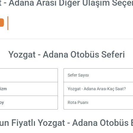
 - Adana Arası Diğer Ulaşım Seçe
Yozgat - Adana Otobüs Seferi
Sefer Sayısı
rizm
Yozgat - Adana Arası Kaç Saat?
oy
Rota Puanı
n Fiyatlı Yozgat - Adana Otobüs B