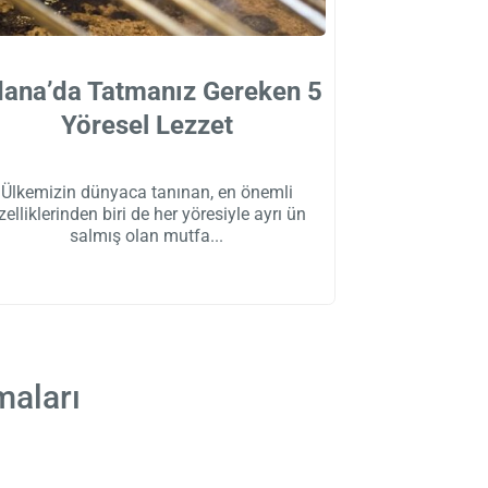
ana’da Tatmanız Gereken 5
Yöresel Lezzet
Ülkemizin dünyaca tanınan, en önemli
zelliklerinden biri de her yöresiyle ayrı ün
salmış olan mutfa
maları