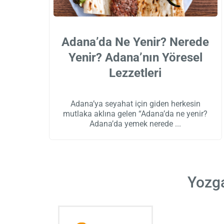
Adana’da Ne Yenir? Nerede
Yenir? Adana’nın Yöresel
Lezzetleri
Adana’ya seyahat için giden herkesin
mutlaka aklına gelen “Adana’da ne yenir?
Adana’da yemek nerede
Yozga