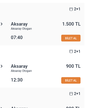
2+1
Aksaray
1.500 TL
Aksaray Otogarı
07:40
BİLET AL
2+1
Aksaray
900 TL
Aksaray Otogarı
12:30
BİLET AL
2+1