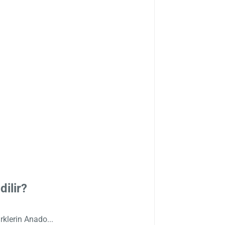
ilir?
ürklerin Anado