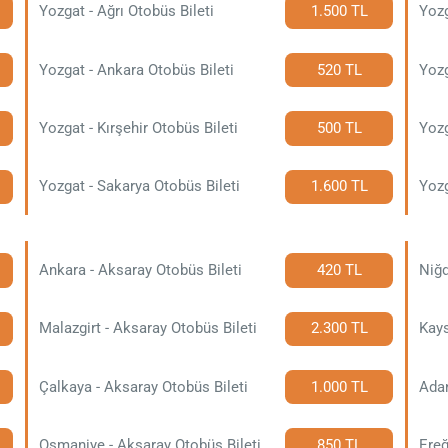
Yozgat - Ağrı Otobüs Bileti
1.500 TL
Yozg
Yozgat - Ankara Otobüs Bileti
520 TL
Yozg
Yozgat - Kırşehir Otobüs Bileti
500 TL
Yozg
Yozgat - Sakarya Otobüs Bileti
1.600 TL
Yozg
Ankara - Aksaray Otobüs Bileti
420 TL
Niğd
Malazgirt - Aksaray Otobüs Bileti
2.300 TL
Kays
Çalkaya - Aksaray Otobüs Bileti
1.000 TL
Adan
Osmaniye - Aksaray Otobüs Bileti
850 TL
Ereğ