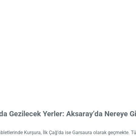
da Gezilecek Yerler: Aksaray’da Nereye Gid
tabletlerinde Kurşura, İlk Çağ’da ise Garsaura olarak geçmekte. T