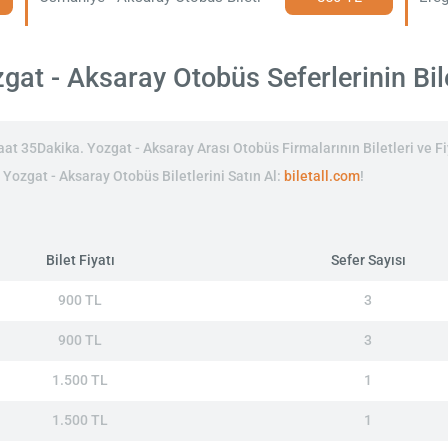
at - Aksaray Otobüs Seferlerinin Bile
t 35Dakika. Yozgat - Aksaray Arası Otobüs Firmalarının Biletleri ve Fi
n Yozgat - Aksaray Otobüs Biletlerini Satın Al:
biletall.com
!
Bilet Fiyatı
Sefer Sayısı
900 TL
3
900 TL
3
1.500 TL
1
1.500 TL
1