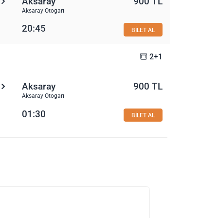
Aksaray
900 TL
Aksaray Otogarı
20:45
BİLET AL
2+1
Aksaray
900 TL
Aksaray Otogarı
01:30
BİLET AL