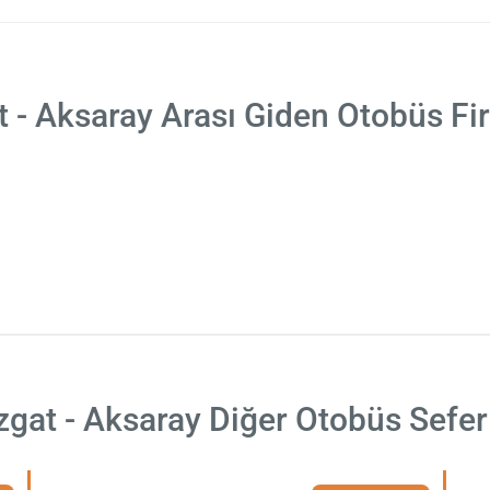
 - Aksaray Arası Giden Otobüs Fi
zgat - Aksaray Diğer Otobüs Seferl