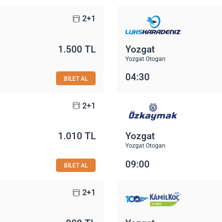
2+1
1.500 TL
Yozgat
Yozgat Otogarı
04:30
BİLET AL
2+1
1.010 TL
Yozgat
Yozgat Otogarı
09:00
BİLET AL
2+1