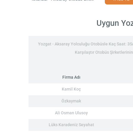
Uygun Yozg
Yozgat - Aksaray Yolculuğu Otobüsle Kaç Saat: 3Saa
Karşılaştır Otobüs Şirketlerini
Firma Adı
Kamil Koç
Özkaymak
Ali Osman Ulusoy
Lüks Karadeniz Seyahat