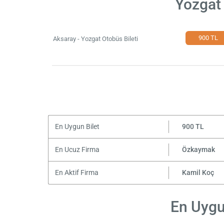
Yozgat 
900 TL
Aksaray - Yozgat Otobüs Bileti
En Uygun Bilet
900 TL
En Ucuz Firma
Özkaymak
En Aktif Firma
Kamil Koç
En Uygun