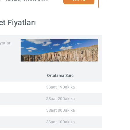
t Fiyatları
yatları
Ortalama Süre
3Saat 19Dakika
3Saat 20Dakika
5Saat 30Dakika
3Saat 10Dakika