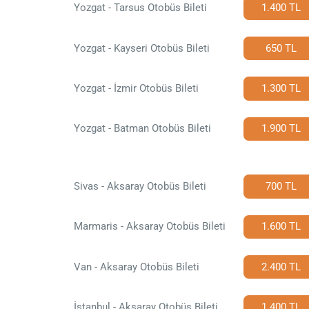
Yozgat - Tarsus Otobüs Bileti
1.400 TL
Yozgat - Kayseri Otobüs Bileti
650 TL
Yozgat - İzmir Otobüs Bileti
1.300 TL
Yozgat - Batman Otobüs Bileti
1.900 TL
Sivas - Aksaray Otobüs Bileti
700 TL
Marmaris - Aksaray Otobüs Bileti
1.600 TL
Van - Aksaray Otobüs Bileti
2.400 TL
İstanbul - Aksaray Otobüs Bileti
1.400 TL