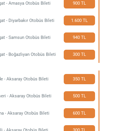
at - Amasya Otobüs Bileti
900 TL
at - Diyarbakır Otobüs Bileti
1.600 TL
at - Samsun Otobüs Bileti
940 TL
at - Boğazlıyan Otobüs Bileti
300 TL
e - Aksaray Otobüs Bileti
350 TL
eri - Aksaray Otobüs Bileti
500 TL
a - Aksaray Otobüs Bileti
600 TL
li - Aksaray Otobüs Bileti
300 TL