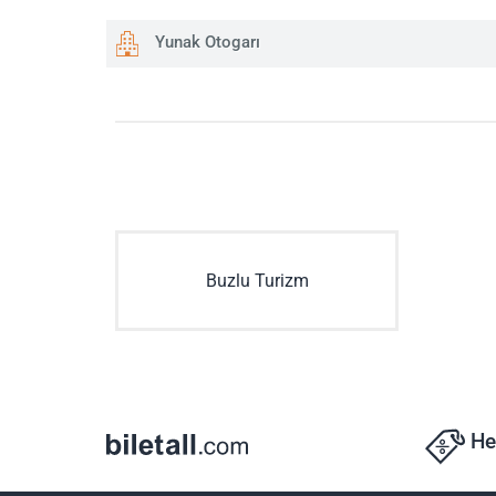
Yunak Otogarı
Buzlu Turizm
He