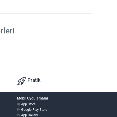
rleri
.
Pratik
Mobil Uygulamalar
App Store
Google Play Store
App Gallery