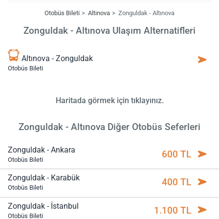
Otobüs Bileti
Altınova
Zonguldak - Altınova
Zonguldak - Altınova Ulaşım Alternatifleri
Altınova - Zonguldak
Otobüs Bileti
Haritada görmek için tıklayınız.
Zonguldak - Altınova Diğer Otobüs Seferleri
Zonguldak - Ankara
600 TL
Otobüs Bileti
Zonguldak - Karabük
400 TL
Otobüs Bileti
Zonguldak - İstanbul
1.100 TL
Otobüs Bileti