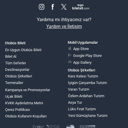
Yardıma mı ihtiyacınız var?
Yardım ve İletişim
Mobil Uygulamalar
Otobüs Bileti
App Store
En Uygun Otobüs Bileti
Google Play Store
Bilet Al
App Gallery
Tüm Seferler
Destinasyonlar
Otobüs Şirketleri
Otobüs Şirketleri
Kars Kalesi Turizm
Terminaller
İyigün Çarşamba Turizm
Varan Turizm
Kampanya ve Promosyonlar
Özlem Ardahan Turizm
Uçak Bileti
Asya Tur
KVKK Aydınlatma Metni
Lüks Fırat Turizm
Çerez Politikası
Yeni Gümüşhane Turizm
Otobüs Kullanım Koşulları