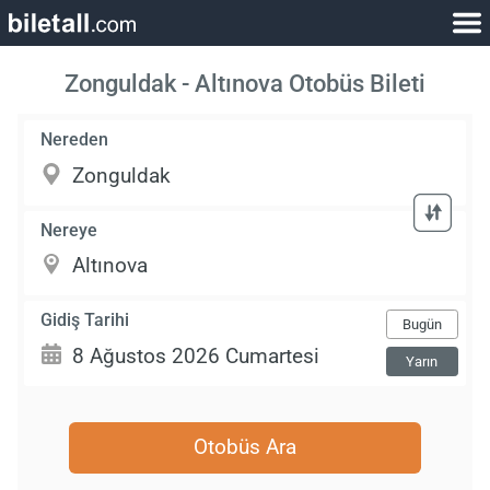
Zonguldak - Altınova Otobüs Bileti
Nereden
Nereye
Gidiş Tarihi
Bugün
Yarın
Otobüs Ara