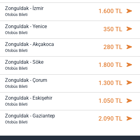
Zonguldak - İzmir
1.600 TL
Otobüs Bileti
Zonguldak - Yenice
350 TL
Otobüs Bileti
Zonguldak - Akçakoca
280 TL
Otobüs Bileti
Zonguldak - Söke
1.800 TL
Otobüs Bileti
Zonguldak - Çorum
1.300 TL
Otobüs Bileti
Zonguldak - Eskişehir
1.050 TL
Otobüs Bileti
Zonguldak - Gaziantep
2.090 TL
Otobüs Bileti