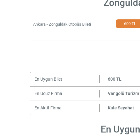
Zongulda
600 TL
Ankara - Zonguldak Otobüs Bileti
En Uygun Bilet
600 TL
En Ucuz Firma
Vangölü Turizm
En Aktif Firma
Kale Seyahat
En Uygun 