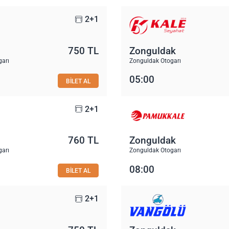
2+1
750 TL
Zonguldak
garı
Zonguldak Otogarı
05:00
BİLET AL
2+1
760 TL
Zonguldak
garı
Zonguldak Otogarı
08:00
BİLET AL
2+1