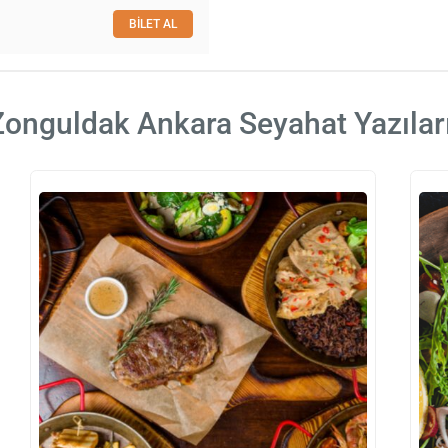
BİLET AL
Zonguldak Ankara Seyahat Yazılar