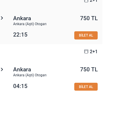
2+1
Ankara
750 TL
Ankara (Aşti) Otogarı
22:15
BİLET AL
2+1
Ankara
750 TL
Ankara (Aşti) Otogarı
04:15
BİLET AL