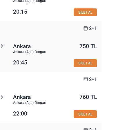
Ankara (Aşti) Otogarı
20:15
BİLET AL
2+1
Ankara
750 TL
Ankara (Aşti) Otogarı
20:45
BİLET AL
2+1
Ankara
760 TL
Ankara (Aşti) Otogarı
22:00
BİLET AL