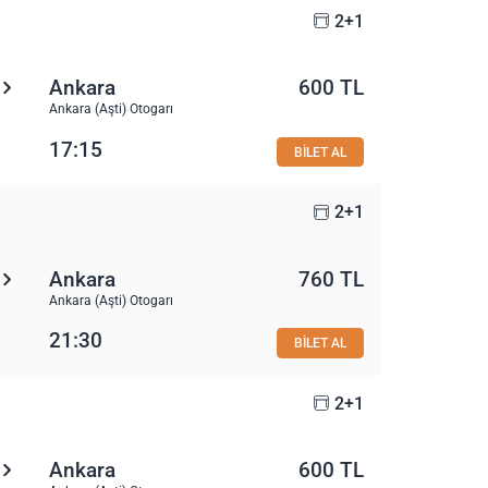
2+1
Ankara
600 TL
Ankara (Aşti) Otogarı
17:15
BİLET AL
2+1
Ankara
760 TL
Ankara (Aşti) Otogarı
21:30
BİLET AL
2+1
Ankara
600 TL