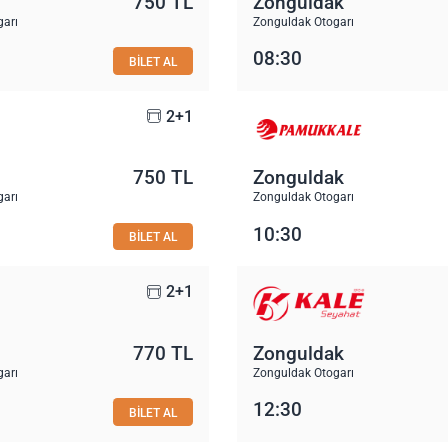
750 TL
Zonguldak
garı
Zonguldak Otogarı
08:30
BİLET AL
2+1
750 TL
Zonguldak
garı
Zonguldak Otogarı
10:30
BİLET AL
2+1
770 TL
Zonguldak
garı
Zonguldak Otogarı
12:30
BİLET AL