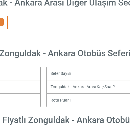
k - Ankara Arası Diğer Ulaşım Se
Zonguldak - Ankara Otobüs Sefer
Sefer Sayısı
Zonguldak - Ankara Arası Kaç Saat?
Rota Puanı
Fiyatlı Zonguldak - Ankara Otobüs