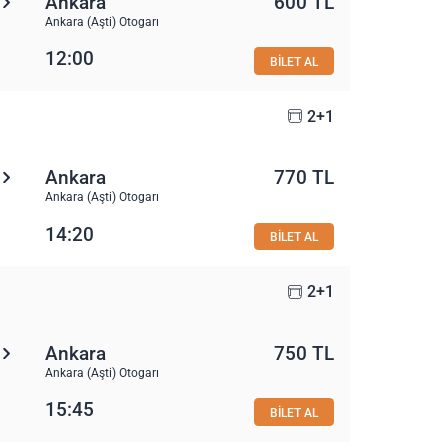
Ankara
600 TL
Ankara (Aşti) Otogarı
12:00
BİLET AL
2+1
Ankara
770 TL
Ankara (Aşti) Otogarı
14:20
BİLET AL
2+1
Ankara
750 TL
Ankara (Aşti) Otogarı
15:45
BİLET AL