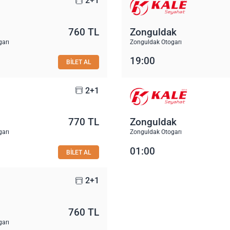
2+1
760 TL
Zonguldak
garı
Zonguldak Otogarı
19:00
BİLET AL
2+1
770 TL
Zonguldak
garı
Zonguldak Otogarı
01:00
BİLET AL
2+1
760 TL
garı