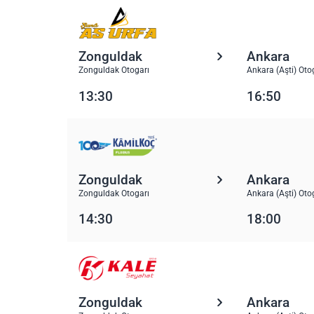
Zonguldak
Ankara
Zonguldak Otogarı
Ankara (Aşti) Oto
13:30
16:50
Zonguldak
Ankara
Zonguldak Otogarı
Ankara (Aşti) Oto
14:30
18:00
Zonguldak
Ankara