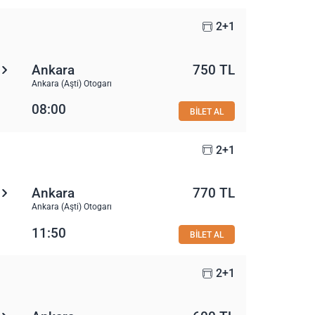
2+1
Ankara
750 TL
Ankara (Aşti) Otogarı
08:00
BİLET AL
2+1
Ankara
770 TL
Ankara (Aşti) Otogarı
11:50
BİLET AL
2+1