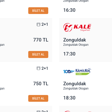
garı
Zonguldak Otogarı
16:30
BİLET AL
2+1
770 TL
Zonguldak
garı
Zonguldak Otogarı
17:30
BİLET AL
2+1
750 TL
Zonguldak
garı
Zonguldak Otogarı
18:30
BİLET AL