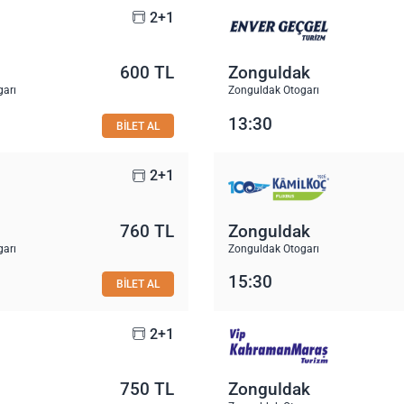
2+1
600 TL
Zonguldak
garı
Zonguldak Otogarı
13:30
BİLET AL
2+1
760 TL
Zonguldak
garı
Zonguldak Otogarı
15:30
BİLET AL
2+1
750 TL
Zonguldak