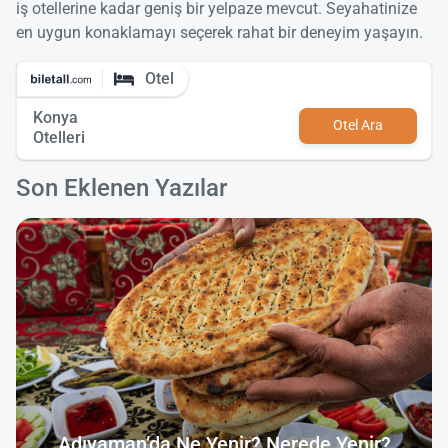
iş otellerine kadar geniş bir yelpaze mevcut. Seyahatinize
en uygun konaklamayı seçerek rahat bir deneyim yaşayın.
Otel
Konya
Otel Ara
Otelleri
Son Eklenen Yazılar
Adıyaman’da Ne Yenir? Nerede Yenir?