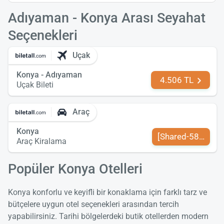
Adıyaman - Konya Arası Seyahat
Seçenekleri
Uçak
Konya - Adıyaman
4.506 TL
Uçak Bileti
Araç
Konya
[Shared-589-tr-TR
Araç Kiralama
Popüler Konya Otelleri
Konya konforlu ve keyifli bir konaklama için farklı tarz ve
bütçelere uygun otel seçenekleri arasından tercih
yapabilirsiniz. Tarihi bölgelerdeki butik otellerden modern