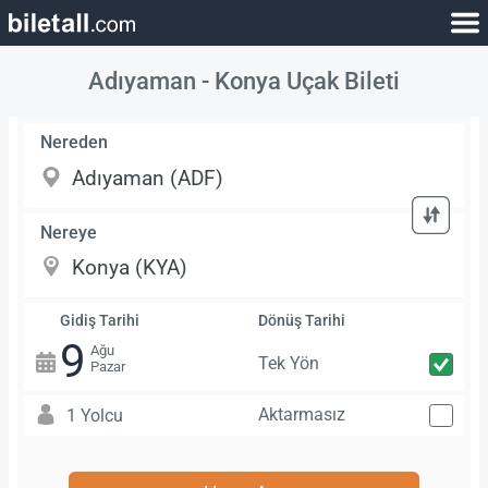
Adıyaman - Konya Uçak Bileti
Nereden
Nereye
Gidiş Tarihi
Dönüş Tarihi
9
Ağu
Tek Yön
Pazar
Aktarmasız
1 Yolcu