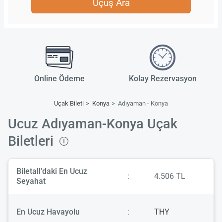
Uçuş Ara
Online Ödeme
Kolay Rezervasyon
Uçak Bileti
Konya
Adıyaman - Konya
Ucuz Adıyaman-Konya Uçak
Biletleri
Biletall'daki En Ucuz
:
4.506 TL
Seyahat
En Ucuz Havayolu
:
THY