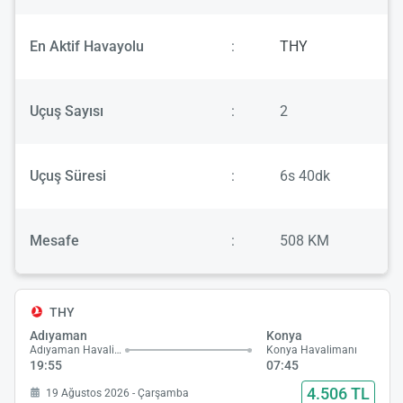
En Aktif Havayolu
:
THY
Uçuş Sayısı
:
2
Uçuş Süresi
:
6s 40dk
Mesafe
:
508 KM
THY
Adıyaman
Konya
Adıyaman Havalimanı
Konya Havalimanı
19:55
07:45
4.506 TL
19 Ağustos 2026 - Çarşamba