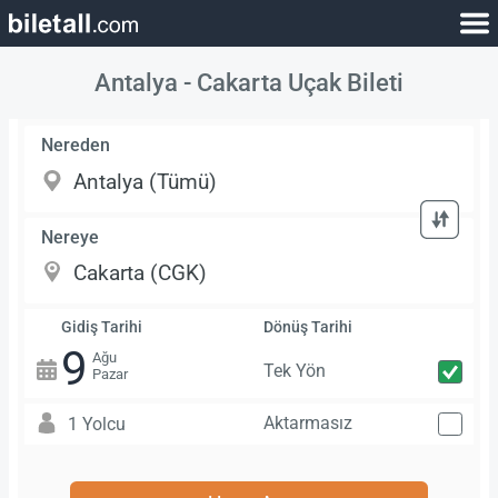
Antalya - Cakarta Uçak Bileti
Nereden
Nereye
Gidiş Tarihi
Dönüş Tarihi
9
Ağu
Tek Yön
Pazar
Aktarmasız
1 Yolcu