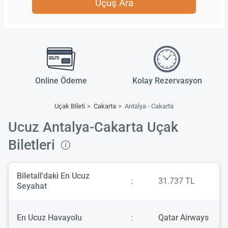
Uçuş Ara
Online Ödeme
Kolay Rezervasyon
Uçak Bileti
Cakarta
Antalya - Cakarta
Ucuz Antalya-Cakarta Uçak
Biletleri
Biletall'daki En Ucuz
:
31.737 TL
Seyahat
En Ucuz Havayolu
:
Qatar Airways