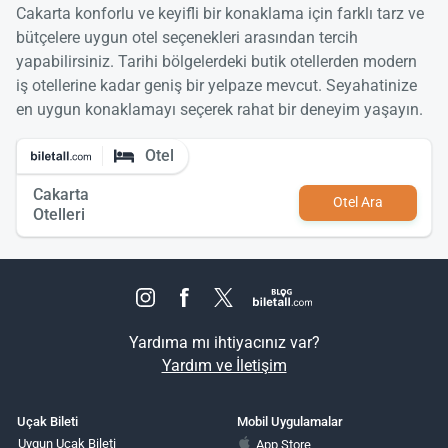
Cakarta konforlu ve keyifli bir konaklama için farklı tarz ve
bütçelere uygun otel seçenekleri arasından tercih
yapabilirsiniz. Tarihi bölgelerdeki butik otellerden modern
iş otellerine kadar geniş bir yelpaze mevcut. Seyahatinize
en uygun konaklamayı seçerek rahat bir deneyim yaşayın.
Otel
Cakarta
Otel Ara
Otelleri
Yardıma mı ihtiyacınız var?
Yardım ve İletişim
Uçak Bileti
Mobil Uygulamalar
Uygun Uçak Bileti
App Store