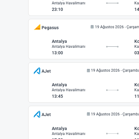
Antalya Havalimanı
Ka
23:10
14
19 Ağustos 2026 - Çarşa
Pegasus
Antalya
K
Antalya Havalimanı
Ka
13:00
03
19 Ağustos 2026 - Çarşamb
AJet
Antalya
K
Antalya Havalimanı
Ka
13:45
11
19 Ağustos 2026 - Çarşamb
AJet
Antalya
K
Antalya Havalimanı
Ka