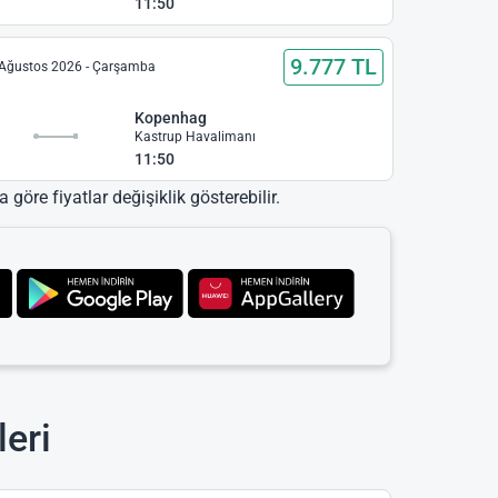
11:50
9.777 TL
Ağustos 2026 - Çarşamba
Kopenhag
Kastrup Havalimanı
11:50
 göre fiyatlar değişiklik gösterebilir.
eri