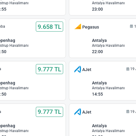
strup Havalimanı
Antalya Havalimanı
:55
23:00
9.658 TL
mba
1
Pegasus
openhag
Antalya
strup Havalimanı
Antalya Havalimanı
:50
22:00
9.777 TL
a
19 
AJet
openhag
Antalya
strup Havalimanı
Antalya Havalimanı
:50
14:55
9.777 TL
a
19 
AJet
openhag
Antalya
strup Havalimanı
Antalya Havalimanı