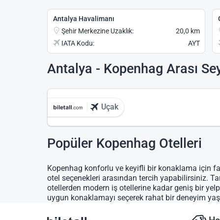
Antalya Havalimanı
Şehir Merkezine Uzaklık:
20,0 km
IATA Kodu:
AYT
Antalya - Kopenhag Arası Se
Uçak
Popüler Kopenhag Otelleri
Kopenhag konforlu ve keyifli bir konaklama için fa
otel seçenekleri arasından tercih yapabilirsiniz. Ta
otellerden modern iş otellerine kadar geniş bir ye
uygun konaklamayı seçerek rahat bir deneyim yaş