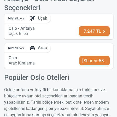
Seçenekleri
Uçak
Oslo - Antalya
7.247 TL
Uçak Bileti
Araç
Oslo
[Shared-589-tr-TR
Araç Kiralama
Popüler Oslo Otelleri
Oslo konforlu ve keyifli bir konaklama için farklı tarz ve
bütçelere uygun otel seçenekleri arasından tercih
yapabilirsiniz. Tarihi bölgelerdeki butik otellerden modern
iş otellerine kadar geniş bir yelpaze mevcut. Seyahatinize
en uygun konaklamayı seçerek rahat bir deneyim yaşayın.