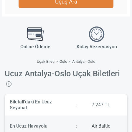
Uçuş Ara
Online Ödeme
Kolay Rezervasyon
Uçak Bileti
Oslo
Antalya - Oslo
Ucuz Antalya-Oslo Uçak Biletleri
Biletall'daki En Ucuz
:
7.247 TL
Seyahat
En Ucuz Havayolu
:
Air Baltic