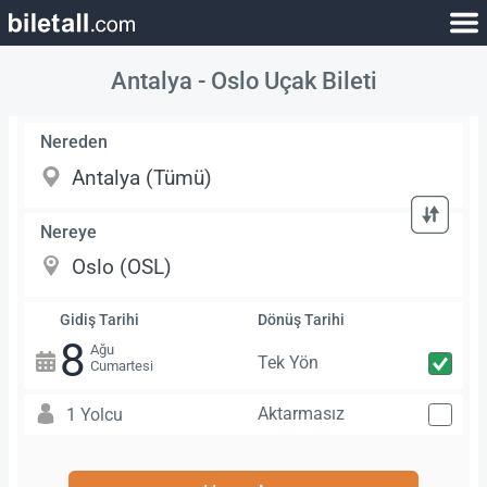
Antalya - Oslo Uçak Bileti
Nereden
Nereye
Gidiş Tarihi
Dönüş Tarihi
8
Ağu
Tek Yön
Cumartesi
Aktarmasız
1 Yolcu