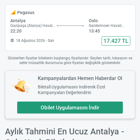
Pegasus
Antalya
Oslo
Gazipaşa (Alanya) Havalimanı
Gardermoen Havalimanı
22:20
13:45
17.427 TL
18 Ağustos 2026 - Salı
Gösterilen fiyatlar biletlerin başlangıç fiyatlarıdır. Seçilen tarih, lokasyon ve
sefer müsaitlik durumuna göre fiyatlar değişiklik gösterebilir.
Kampanyalardan Hemen Haberdar Ol
Biletall Uygulamasını Indirerek Özel
Kampanyaları Değerlendirin
Obilet Uygulamasını İndir
Aylık Tahmini En Ucuz Antalya -