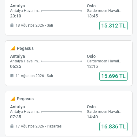
Antalya
Oslo
Antalya Havalimanı
Gardermoen Havalimanı
23:10
13:45
15.312 TL
18 Ağustos 2026 - Salı
Pegasus
Antalya
Oslo
Antalya Havalimanı
Gardermoen Havalimanı
06:25
12:15
15.696 TL
11 Ağustos 2026 - Salı
Pegasus
Antalya
Oslo
Antalya Havalimanı
Gardermoen Havalimanı
07:35
14:40
16.836 TL
17 Ağustos 2026 - Pazartesi