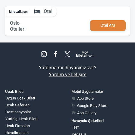
Otel
Oslo
Otel Ara
Otelleri
Yardıma mı ihtiyacınız var?
Yardım ve İletişim
Uçak Bileti
Mobil Uygulamalar
Uygun Uçak Bileti
App Store
Uçak Seferleri
Google Play Store
Destinasyonlar
App Gallery
Yurtdışı Uçak Bileti
Havayolu Şirketleri
Uçak Firmaları
THY
Havalimanları
Pegasus