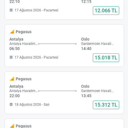
22:10
12:15
12.066 TL
17 Ağustos 2026 - Pazartesi
Pegasus
Antalya
Oslo
Antalya Havalimanı
Gardermoen Havalimanı
06:50
14:40
15.018 TL
17 Ağustos 2026 - Pazartesi
Pegasus
Antalya
Oslo
Antalya Havalimanı
Gardermoen Havalimanı
22:00
13:45
15.312 TL
18 Ağustos 2026 - Salı
Pegasus