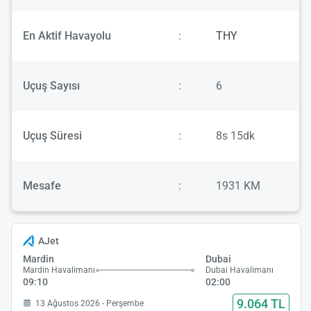
En Aktif Havayolu
:
THY
Uçuş Sayısı
:
6
Uçuş Süresi
:
8s 15dk
Mesafe
:
1931 KM
AJet
Mardin
Dubai
Mardin Havalimanı
Dubai Havalimanı
09:10
02:00
9.064 TL
13 Ağustos 2026 - Perşembe