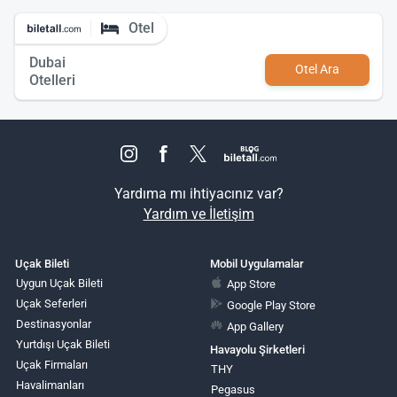
Otel
Dubai
Otel Ara
Otelleri
Yardıma mı ihtiyacınız var?
Yardım ve İletişim
Uçak Bileti
Mobil Uygulamalar
Uygun Uçak Bileti
App Store
Uçak Seferleri
Google Play Store
Destinasyonlar
App Gallery
Yurtdışı Uçak Bileti
Havayolu Şirketleri
Uçak Firmaları
THY
Havalimanları
Pegasus