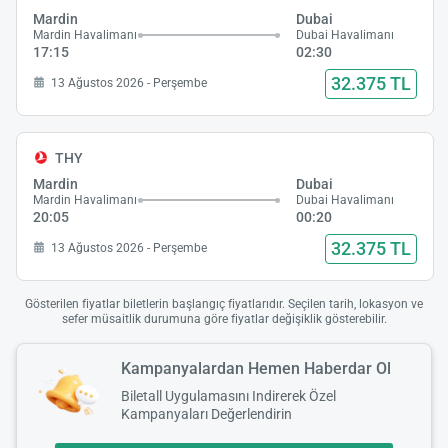
Mardin
Dubai
Mardin Havalimanı
Dubai Havalimanı
17:15
02:30
32.375 TL
13 Ağustos 2026 - Perşembe
THY
Mardin
Dubai
Mardin Havalimanı
Dubai Havalimanı
20:05
00:20
32.375 TL
13 Ağustos 2026 - Perşembe
Gösterilen fiyatlar biletlerin başlangıç fiyatlarıdır. Seçilen tarih, lokasyon ve
sefer müsaitlik durumuna göre fiyatlar değişiklik gösterebilir.
Kampanyalardan Hemen Haberdar Ol
Biletall Uygulamasını Indirerek Özel
Kampanyaları Değerlendirin