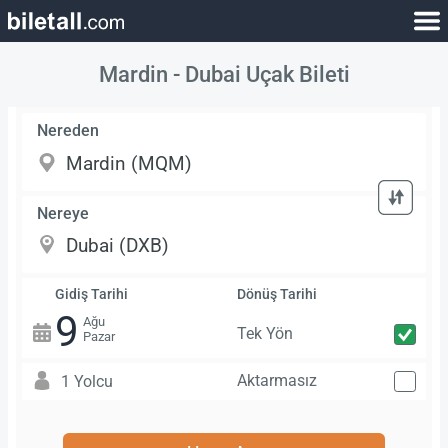
Mardin - Dubai Uçak Bileti
Nereden
Nereye
Gidiş Tarihi
Dönüş Tarihi
9
Ağu
Tek Yön
Pazar
Aktarmasız
1 Yolcu