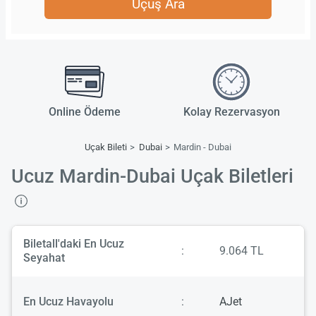
Uçuş Ara
Online Ödeme
Kolay Rezervasyon
Uçak Bileti
Dubai
Mardin - Dubai
Ucuz Mardin-Dubai Uçak Biletleri
Biletall'daki En Ucuz
:
9.064 TL
Seyahat
En Ucuz Havayolu
:
AJet