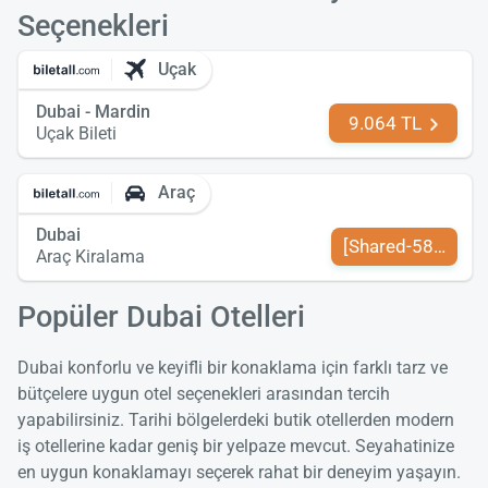
Seçenekleri
Uçak
Dubai - Mardin
9.064 TL
Uçak Bileti
Araç
Dubai
[Shared-589-tr-TR
Araç Kiralama
Popüler Dubai Otelleri
Dubai konforlu ve keyifli bir konaklama için farklı tarz ve
bütçelere uygun otel seçenekleri arasından tercih
yapabilirsiniz. Tarihi bölgelerdeki butik otellerden modern
iş otellerine kadar geniş bir yelpaze mevcut. Seyahatinize
en uygun konaklamayı seçerek rahat bir deneyim yaşayın.