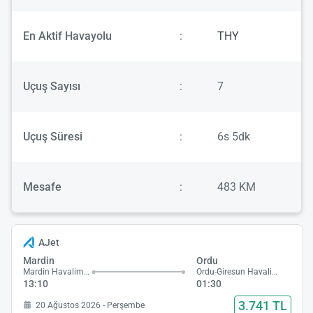
En Aktif Havayolu
:
THY
Uçuş Sayısı
:
7
Uçuş Süresi
:
6s 5dk
Mesafe
:
483 KM
AJet
Mardin
Ordu
Mardin Havalimanı
Ordu-Giresun Havalimanı
13:10
01:30
3.741 TL
20 Ağustos 2026 - Perşembe