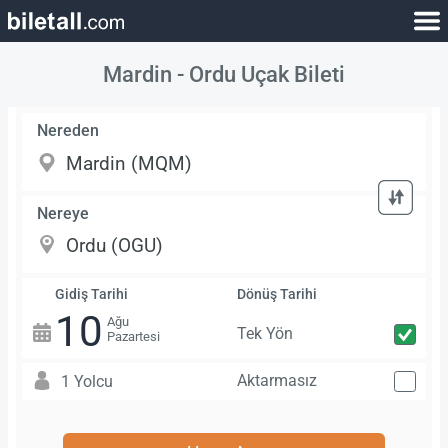
Mardin - Ordu Uçak Bileti
Nereden
Nereye
Gidiş Tarihi
Dönüş Tarihi
10
Ağu
Tek Yön
Pazartesi
Aktarmasız
1 Yolcu