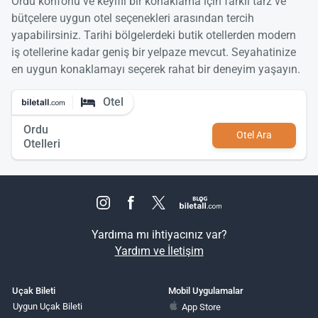
Ordu konforlu ve keyifli bir konaklama için farklı tarz ve
bütçelere uygun otel seçenekleri arasından tercih
yapabilirsiniz. Tarihi bölgelerdeki butik otellerden modern
iş otellerine kadar geniş bir yelpaze mevcut. Seyahatinize
en uygun konaklamayı seçerek rahat bir deneyim yaşayın.
Otel
Ordu
Otel Ara
Otelleri
Yardıma mı ihtiyacınız var?
Yardım ve İletişim
Uçak Bileti
Mobil Uygulamalar
Uygun Uçak Bileti
App Store