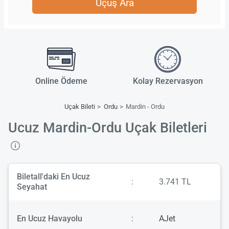
Uçuş Ara
Online Ödeme
Kolay Rezervasyon
Uçak Bileti
Ordu
Mardin - Ordu
Ucuz Mardin-Ordu Uçak Biletleri
Biletall'daki En Ucuz
:
3.741 TL
Seyahat
En Ucuz Havayolu
:
AJet