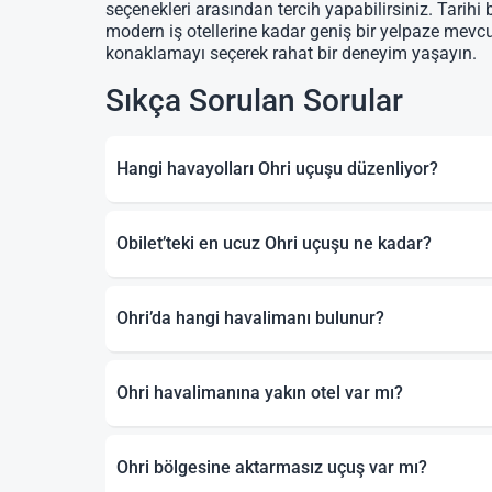
seçenekleri arasından tercih yapabilirsiniz. Tarihi 
modern iş otellerine kadar geniş bir yelpaze mevc
konaklamayı seçerek rahat bir deneyim yaşayın.
Sıkça Sorulan Sorular
Hangi havayolları Ohri uçuşu düzenliyor?
Obilet’teki en ucuz Ohri uçuşu ne kadar?
Ohri’da hangi havalimanı bulunur?
Ohri havalimanına yakın otel var mı?
Ohri bölgesine aktarmasız uçuş var mı?