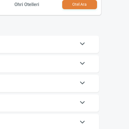
Ohri Otelleri
Otel Ara