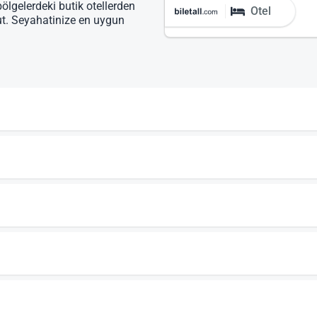
bölgelerdeki butik otellerden
Otel
ut. Seyahatinize en uygun