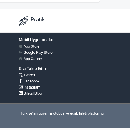
Pratik
Mobil Uygulamalar
App Store
Google Play Store
App Gallery
Bizi Takip Edin
Twitter
Facebook
Instagram
BiletallBlog
Türkiye'nin güvenilir otobüs ve uçak bileti platformu.