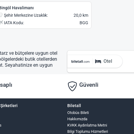
Bingöl Havalimanı
Şehir Merkezine Uzaklık:
20,0 km
IATA Kodu:
BGG
 tarz ve bütçelere uygun otel
bölgelerdeki butik otellerden
Otel
ut. Seyahatinize en uygun
saplı
Güvenli
Şirketleri
Biletall
Otobüs Bileti
Hakkımızda
s
KVKK Aydınlatma Metni
Bilgi Toplumu Hizmetleri