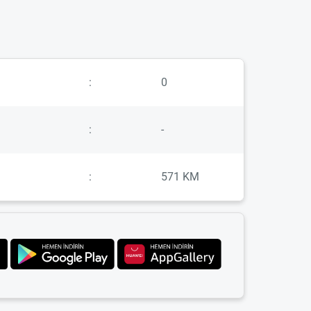
:
0
:
-
:
571 KM