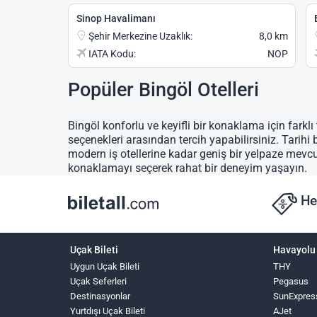
Sinop Havalimanı
Şehir Merkezine Uzaklık:
8,0 km
IATA Kodu:
NOP
Popüler Bingöl Otelleri
Bingöl konforlu ve keyifli bir konaklama için farklı
seçenekleri arasından tercih yapabilirsiniz. Tarihi 
modern iş otellerine kadar geniş bir yelpaze mevc
konaklamayı seçerek rahat bir deneyim yaşayın.
He
Uçak Bileti
Havayolu 
Uygun Uçak Bileti
THY
Uçak Seferleri
Pegasus
Destinasyonlar
SunExpres
Yurtdışı Uçak Bileti
AJet