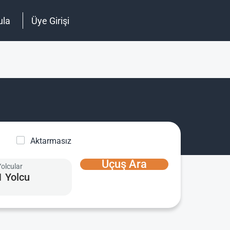
ula
Üye Girişi
Aktarmasız
Uçuş Ara
Yolcular
1 Yolcu