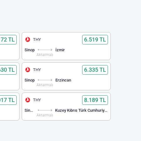
172 TL
6.519 TL
THY
Sinop
İzmir
Aktarmalı
630 TL
6.335 TL
THY
Sinop
Erzincan
Aktarmalı
017 TL
8.189 TL
THY
Sinop
Kuzey Kıbrıs Türk Cumhuriyeti
Aktarmalı