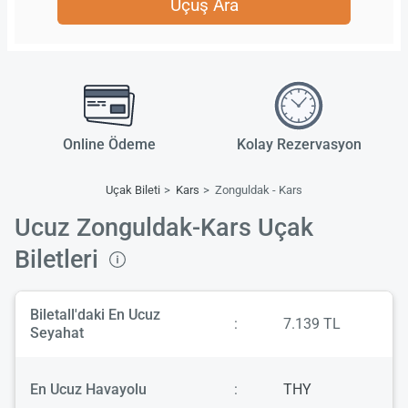
Uçuş Ara
Online Ödeme
Kolay Rezervasyon
Uçak Bileti
Kars
Zonguldak - Kars
Ucuz Zonguldak-Kars Uçak
Biletleri
Biletall'daki En Ucuz
:
7.139 TL
Seyahat
En Ucuz Havayolu
:
THY