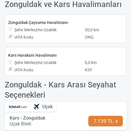
Zonguldak ve Kars Havalimanları
Zonguldak Çaycuma Havalimanı
Şehir Merkezine Uzaklık:
50,0 km
IATA Kodu:
ONQ
Kars Harakani Havalimanı
Şehir Merkezine Uzaklık:
6,0 km
IATA Kodu:
KSY
Zonguldak - Kars Arası Seyahat
Seçenekleri
Uçak
Kars - Zonguldak
7.139 TL
Uçak Bileti