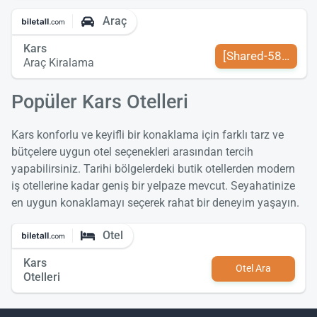
Araç
Kars
[Shared-589-tr-TR
Araç Kiralama
Popüler Kars Otelleri
Kars konforlu ve keyifli bir konaklama için farklı tarz ve
bütçelere uygun otel seçenekleri arasından tercih
yapabilirsiniz. Tarihi bölgelerdeki butik otellerden modern
iş otellerine kadar geniş bir yelpaze mevcut. Seyahatinize
en uygun konaklamayı seçerek rahat bir deneyim yaşayın.
Otel
Kars
Otel Ara
Otelleri