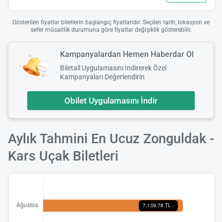
Gösterilen fiyatlar biletlerin başlangıç fiyatlarıdır. Seçilen tarih, lokasyon ve
sefer müsaitlik durumuna göre fiyatlar değişiklik gösterebilir.
Kampanyalardan Hemen Haberdar Ol
Biletall Uygulamasını Indirerek Özel
Kampanyaları Değerlendirin
Obilet Uygulamasını İndir
Aylık Tahmini En Ucuz Zonguldak -
Kars Uçak Biletleri