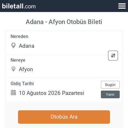
Adana - Afyon Otobüs Bileti
Nereden
Nereye
Gidiş Tarihi
Bugün
Yarın
Otobüs Ara