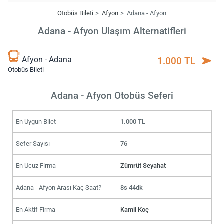
Otobüs Bileti
Afyon
Adana - Afyon
Adana - Afyon Ulaşım Alternatifleri
Afyon - Adana
1.000 TL
Otobüs Bileti
Adana - Afyon Otobüs Seferi
En Uygun Bilet
1.000 TL
Sefer Sayısı
76
En Ucuz Firma
Zümrüt Seyahat
Adana - Afyon Arası Kaç Saat?
8s 44dk
En Aktif Firma
Kamil Koç