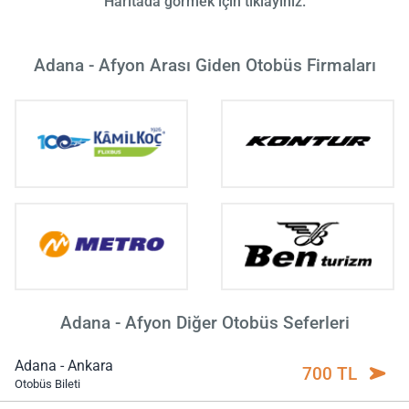
Haritada görmek için tıklayınız.
Adana - Afyon Arası Giden Otobüs Firmaları
Adana - Afyon Diğer Otobüs Seferleri
Adana - Ankara
700 TL
Otobüs Bileti