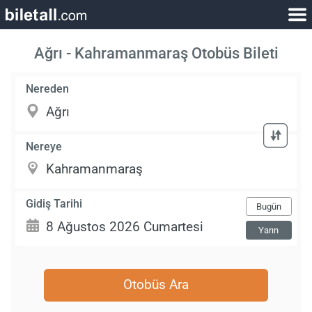
Ağrı - Kahramanmaraş Otobüs Bileti
Nereden
Nereye
Gidiş Tarihi
Bugün
Yarın
Otobüs Ara