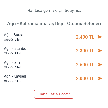
Haritada görmek için tıklayınız.
Ağrı - Kahramanmaraş Diğer Otobüs Seferleri
Ağrı - Bursa
2.400 TL
Otobüs Bileti
Ağrı - İstanbul
2.300 TL
Otobüs Bileti
Ağrı - İzmir
2.600 TL
Otobüs Bileti
Ağrı - Kayseri
2.000 TL
Otobüs Bileti
Daha Fazla Göster