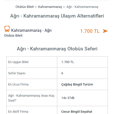
Otobüs Bileti
Kahramanmaraş
Ağrı - Kahramanmaraş
Ağrı - Kahramanmaraş Ulaşım Alternatifleri
Kahramanmaraş - Ağrı
1.700 TL
Otobüs Bileti
Ağrı - Kahramanmaraş Otobüs Seferi
En Uygun Bilet
1.700 TL
Sefer Sayısı
6
En Ucuz Firma
Çağdaş Bingöl Turizm
Ağrı - Kahramanmaraş Arası Kaç
14s 37dk
Saat?
En Aktif Firma
Cesur Bingöl Seyahat