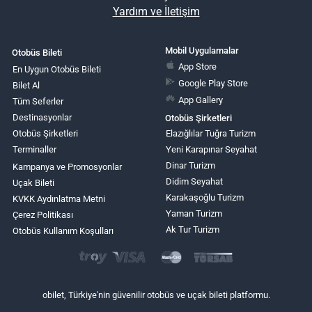
Yardım ve İletişim
Mobil Uygulamalar
Otobüs Bileti
App Store
En Uygun Otobüs Bileti
Google Play Store
Bilet Al
App Gallery
Tüm Seferler
Destinasyonlar
Otobüs Şirketleri
Otobüs Şirketleri
Elazığlılar Tuğra Turizm
Terminaller
Yeni Karapınar Seyahat
Dinar Turizm
Kampanya ve Promosyonlar
Didim Seyahat
Uçak Bileti
Karakaşoğlu Turizm
KVKK Aydınlatma Metni
Yaman Turizm
Çerez Politikası
Ak Tur Turizm
Otobüs Kullanım Koşulları
obilet, Türkiye'nin güvenilir otobüs ve uçak bileti platformu.