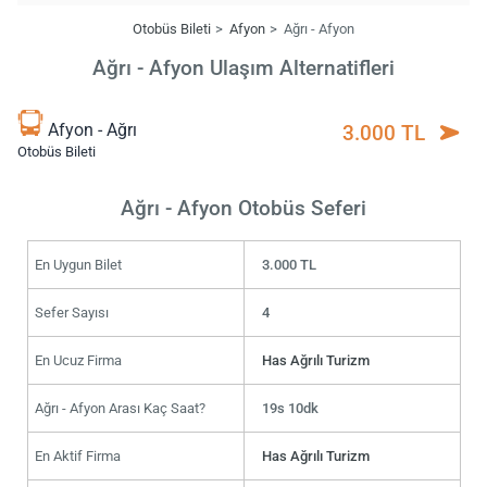
Otobüs Bileti
Afyon
Ağrı - Afyon
Ağrı - Afyon Ulaşım Alternatifleri
Afyon - Ağrı
3.000 TL
Otobüs Bileti
Ağrı - Afyon Otobüs Seferi
En Uygun Bilet
3.000 TL
Sefer Sayısı
4
En Ucuz Firma
Has Ağrılı Turizm
Ağrı - Afyon Arası Kaç Saat?
19s 10dk
En Aktif Firma
Has Ağrılı Turizm