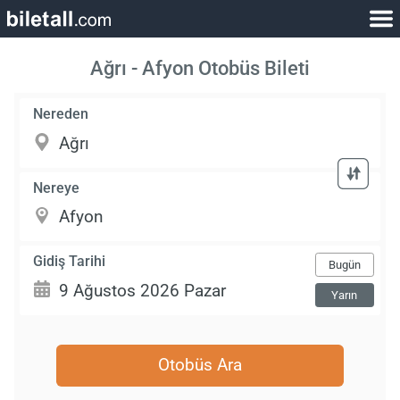
Ağrı - Afyon Otobüs Bileti
Nereden
Nereye
Gidiş Tarihi
Bugün
Yarın
Otobüs Ara