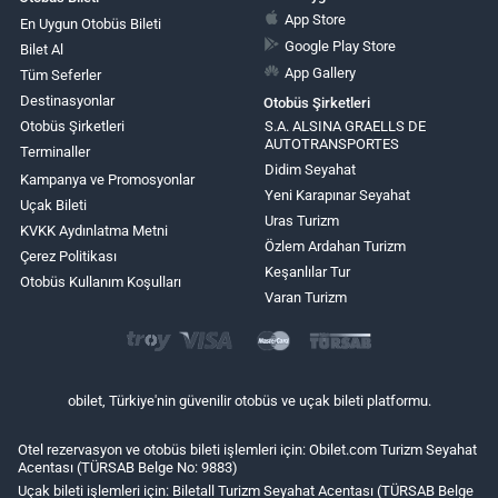
App Store
En Uygun Otobüs Bileti
Google Play Store
Bilet Al
App Gallery
Tüm Seferler
Destinasyonlar
Otobüs Şirketleri
Otobüs Şirketleri
S.A. ALSINA GRAELLS DE
AUTOTRANSPORTES
Terminaller
Didim Seyahat
Kampanya ve Promosyonlar
Yeni Karapınar Seyahat
Uçak Bileti
Uras Turizm
KVKK Aydınlatma Metni
Özlem Ardahan Turizm
Çerez Politikası
Keşanlılar Tur
Otobüs Kullanım Koşulları
Varan Turizm
obilet, Türkiye'nin güvenilir otobüs ve uçak bileti platformu.
Otel rezervasyon ve otobüs bileti işlemleri için: Obilet.com Turizm Seyahat
Acentası (TÜRSAB Belge No: 9883)
Uçak bileti işlemleri için: Biletall Turizm Seyahat Acentası (TÜRSAB Belge