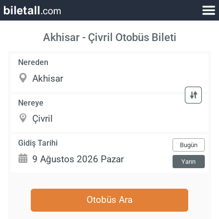
Akhisar - Çivril Otobüs Bileti
Nereden
Nereye
Gidiş Tarihi
Bugün
Yarın
Otobüs Ara