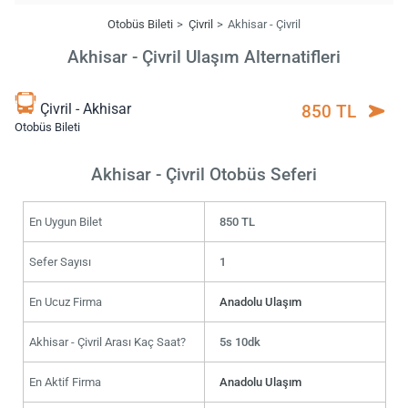
Otobüs Bileti
Çivril
Akhisar - Çivril
Akhisar - Çivril Ulaşım Alternatifleri
Çivril - Akhisar
850 TL
Otobüs Bileti
Akhisar - Çivril Otobüs Seferi
En Uygun Bilet
850 TL
Sefer Sayısı
1
En Ucuz Firma
Anadolu Ulaşım
Akhisar - Çivril Arası Kaç Saat?
5s 10dk
En Aktif Firma
Anadolu Ulaşım