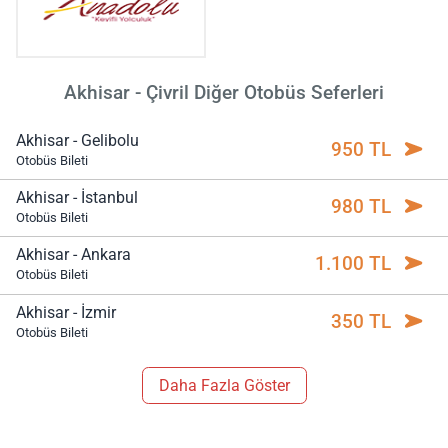
Akhisar - Çivril Diğer Otobüs Seferleri
Akhisar - Gelibolu
950 TL
Otobüs Bileti
Akhisar - İstanbul
980 TL
Otobüs Bileti
Akhisar - Ankara
1.100 TL
Otobüs Bileti
Akhisar - İzmir
350 TL
Otobüs Bileti
Daha Fazla Göster