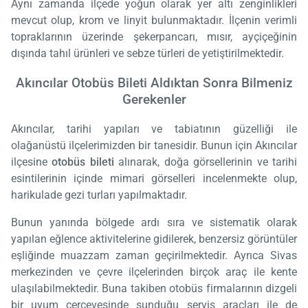
Aynı zamanda ilçede yoğun olarak yer altı zenginlikleri
mevcut olup, krom ve linyit bulunmaktadır. İlçenin verimli
topraklarının üzerinde şekerpancarı, mısır, ayçiçeğinin
dışında tahıl ürünleri ve sebze türleri de yetiştirilmektedir.
Akıncılar Otobüs Bileti Aldıktan Sonra Bilmeniz
Gerekenler
Akıncılar, tarihi yapıları ve tabiatının güzelliği ile
olağanüstü ilçelerimizden bir tanesidir. Bunun için Akıncılar
ilçesine
otobüs bileti
alınarak, doğa görsellerinin ve tarihi
esintilerinin içinde mimari görselleri incelenmekte olup,
harikulade gezi turları yapılmaktadır.
Bunun yanında bölgede ardı sıra ve sistematik olarak
yapılan eğlence aktivitelerine gidilerek, benzersiz görüntüler
eşliğinde muazzam zaman geçirilmektedir. Ayrıca Sivas
merkezinden ve çevre ilçelerinden birçok araç ile kente
ulaşılabilmektedir. Buna takiben otobüs firmalarının dizgeli
bir uyum çerçevesinde sunduğu servis araçları ile de