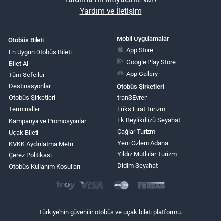
Yardım ve İletişim
Mobil Uygulamalar
Otobüs Bileti
App Store
En Uygun Otobüs Bileti
Google Play Store
Bilet Al
App Gallery
Tüm Seferler
Destinasyonlar
Otobüs Şirketleri
Otobüs Şirketleri
tranSEvren
Terminaller
Lüks Fırat Turizm
Fk Beylikdüzü Seyahat
Kampanya ve Promosyonlar
Çağlar Turizm
Uçak Bileti
Yeni Özlem Adana
KVKK Aydınlatma Metni
Yıldız Mutlular Turizm
Çerez Politikası
Didim Seyahat
Otobüs Kullanım Koşulları
Türkiye'nin güvenilir otobüs ve uçak bileti platformu.