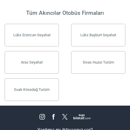
Tüm Akıncılar Otobüs Firmaları
Lüks Erzincan Seyahat
Lüks Bayburt Seyahat
Aras Seyahat
Sivas Huzur Turizm
Suak Kösedağ Turizm
Yardıma mı ihtiyacınız var?