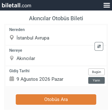
Akıncılar Otobüs Bileti
Nereden
Nereye
Gidiş Tarihi
Bugün
Yarın
Otobüs Ara