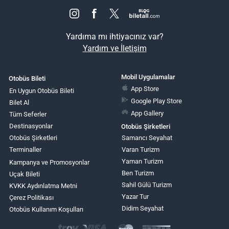
Yardıma mı ihtiyacınız var?
Yardım ve İletişim
Mobil Uygulamalar
Otobüs Bileti
App Store
En Uygun Otobüs Bileti
Google Play Store
Bilet Al
App Gallery
Tüm Seferler
Destinasyonlar
Otobüs Şirketleri
Otobüs Şirketleri
Samancı Seyahat
Terminaller
Varan Turizm
Yaman Turizm
Kampanya ve Promosyonlar
Ben Turizm
Uçak Bileti
Sahil Gülü Turizm
KVKK Aydınlatma Metni
Yazar Tur
Çerez Politikası
Didim Seyahat
Otobüs Kullanım Koşulları