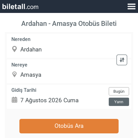
Ardahan - Amasya Otobüs Bileti
Nereden
Nereye
Gidiş Tarihi
Bugün
Yarın
Otobüs Ara