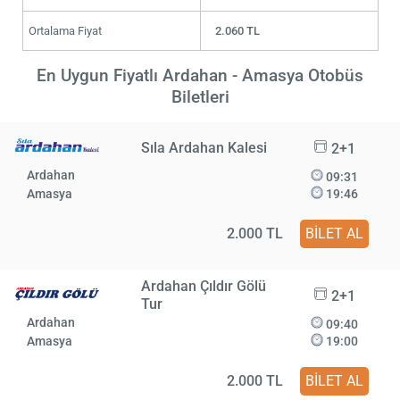
Ortalama Fiyat
2.060 TL
En Uygun Fiyatlı Ardahan - Amasya Otobüs
Biletleri
Sıla Ardahan Kalesi
2+1
Ardahan
09:31
Amasya
19:46
2.000 TL
BİLET AL
Ardahan Çıldır Gölü
2+1
Tur
Ardahan
09:40
Amasya
19:00
2.000 TL
BİLET AL