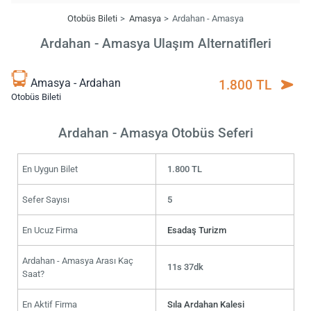
Otobüs Bileti
Amasya
Ardahan - Amasya
Ardahan - Amasya Ulaşım Alternatifleri
Amasya - Ardahan
1.800 TL
Otobüs Bileti
Ardahan - Amasya Otobüs Seferi
En Uygun Bilet
1.800 TL
Sefer Sayısı
5
En Ucuz Firma
Esadaş Turizm
Ardahan - Amasya Arası Kaç
11s 37dk
Saat?
En Aktif Firma
Sıla Ardahan Kalesi