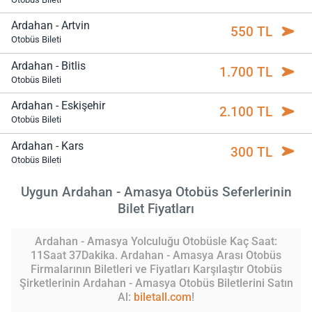
Ardahan - Artvin
550 TL
Otobüs Bileti
Ardahan - Bitlis
1.700 TL
Otobüs Bileti
Ardahan - Eskişehir
2.100 TL
Otobüs Bileti
Ardahan - Kars
300 TL
Otobüs Bileti
Uygun Ardahan - Amasya Otobüs Seferlerinin
Bilet Fiyatları
Ardahan - Amasya Yolculuğu Otobüsle Kaç Saat:
11Saat 37Dakika. Ardahan - Amasya Arası Otobüs
Firmalarının Biletleri ve Fiyatları Karşılaştır Otobüs
Şirketlerinin Ardahan - Amasya Otobüs Biletlerini Satın
Al:
biletall.com
!