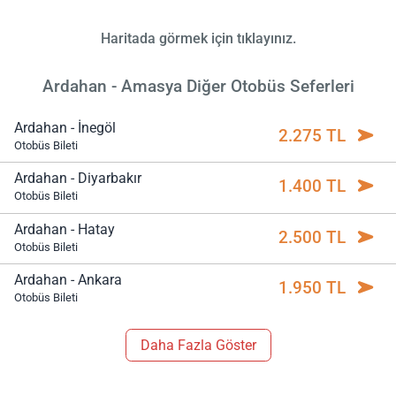
Haritada görmek için tıklayınız.
Ardahan - Amasya Diğer Otobüs Seferleri
Ardahan - İnegöl
2.275 TL
Otobüs Bileti
Ardahan - Diyarbakır
1.400 TL
Otobüs Bileti
Ardahan - Hatay
2.500 TL
Otobüs Bileti
Ardahan - Ankara
1.950 TL
Otobüs Bileti
Daha Fazla Göster