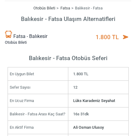
Otobüs Bileti
Fatsa
Balıkesir - Fatsa
Balıkesir - Fatsa Ulaşım Alternatifleri
Fatsa - Balıkesir
1.800 TL
Otobüs Bileti
Balıkesir - Fatsa Otobüs Seferi
En Uygun Bilet
1.800 TL
Sefer Sayısı
12
En Ucuz Firma
Lüks Karadeniz Seyahat
Balıkesir - Fatsa Arası Kaç Saat?
16s 31dk
En Aktif Firma
Ali Osman Ulusoy