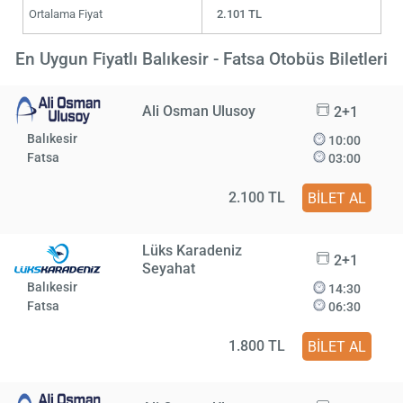
Ortalama Fiyat
2.101 TL
En Uygun Fiyatlı Balıkesir - Fatsa Otobüs Biletleri
Ali Osman Ulusoy
2+1
Balıkesir
10:00
Fatsa
03:00
2.100 TL
BİLET AL
Lüks Karadeniz
2+1
Seyahat
Balıkesir
14:30
Fatsa
06:30
1.800 TL
BİLET AL