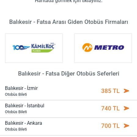
Haritada görmek için tıklayınız.
Balıkesir - Fatsa Arası Giden Otobüs Firmaları
Balıkesir - Fatsa Diğer Otobüs Seferleri
Balıkesir - İzmir
385 TL
Otobüs Bileti
Balıkesir - İstanbul
740 TL
Otobüs Bileti
Balıkesir - Ankara
700 TL
Otobüs Bileti