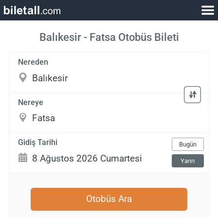
Balıkesir - Fatsa Otobüs Bileti
Nereden
Nereye
Gidiş Tarihi
Bugün
Yarın
Otobüs Ara