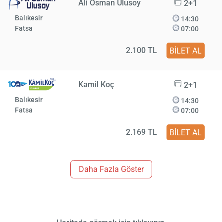
Ali Osman Ulusoy
2+1
Balıkesir
14:30
Fatsa
07:00
2.100 TL
BİLET AL
Kamil Koç
2+1
Balıkesir
14:30
Fatsa
07:00
2.169 TL
BİLET AL
Daha Fazla Göster