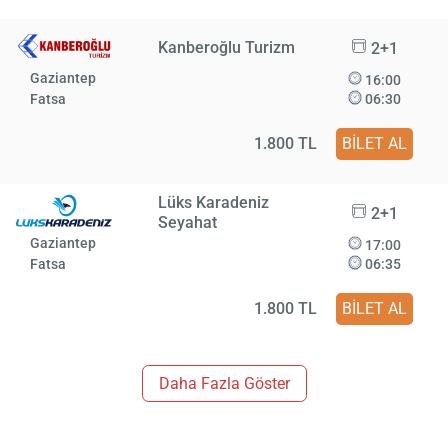
Kanberoğlu Turizm
2+1
Gaziantep
16:00
Fatsa
06:30
1.800 TL
BİLET AL
Lüks Karadeniz
2+1
Seyahat
Gaziantep
17:00
Fatsa
06:35
1.800 TL
BİLET AL
Daha Fazla Göster