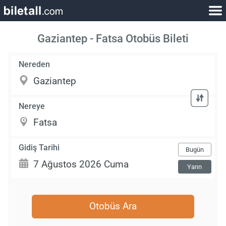
Gaziantep - Fatsa Otobüs Bileti
Nereden
Nereye
Gidiş Tarihi
Bugün
Yarın
Otobüs Ara