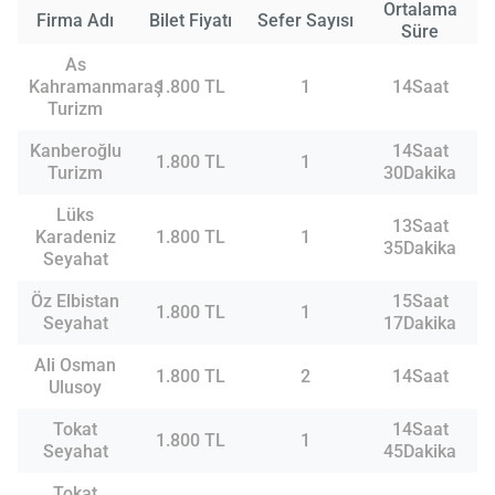
Ortalama
Firma Adı
Bilet Fiyatı
Sefer Sayısı
Süre
As
Kahramanmaraş
1.800 TL
1
14Saat
Turizm
Kanberoğlu
14Saat
1.800 TL
1
Turizm
30Dakika
Lüks
13Saat
Karadeniz
1.800 TL
1
35Dakika
Seyahat
Öz Elbistan
15Saat
1.800 TL
1
Seyahat
17Dakika
Ali Osman
1.800 TL
2
14Saat
Ulusoy
Tokat
14Saat
1.800 TL
1
Seyahat
45Dakika
Tokat