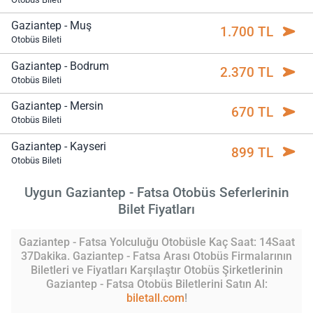
Gaziantep - Muş
1.700 TL
Otobüs Bileti
Gaziantep - Bodrum
2.370 TL
Otobüs Bileti
Gaziantep - Mersin
670 TL
Otobüs Bileti
Gaziantep - Kayseri
899 TL
Otobüs Bileti
Uygun Gaziantep - Fatsa Otobüs Seferlerinin
Bilet Fiyatları
Gaziantep - Fatsa Yolculuğu Otobüsle Kaç Saat: 14Saat
37Dakika. Gaziantep - Fatsa Arası Otobüs Firmalarının
Biletleri ve Fiyatları Karşılaştır Otobüs Şirketlerinin
Gaziantep - Fatsa Otobüs Biletlerini Satın Al:
biletall.com
!