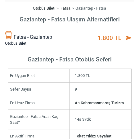
Otobüs Bileti
Fatsa
Gaziantep - Fatsa
Gaziantep - Fatsa Ulaşım Alternatifleri
Fatsa - Gaziantep
1.800 TL
Otobüs Bileti
Gaziantep - Fatsa Otobüs Seferi
En Uygun Bilet
1.800 TL
Sefer Sayısı
9
En Ucuz Firma
As Kahramanmaraş Turizm
Gaziantep - Fatsa Arası Kaç
14s 37dk
Saat?
En Aktif Firma
Tokat Yıldızı Seyahat