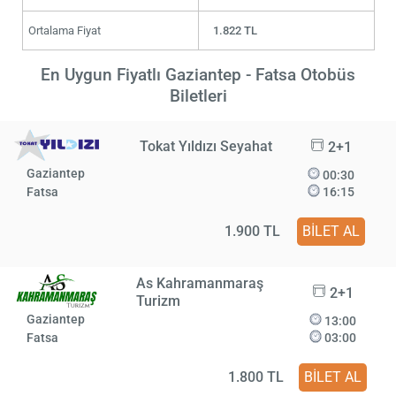
Ortalama Fiyat
1.822 TL
En Uygun Fiyatlı Gaziantep - Fatsa Otobüs
Biletleri
Tokat Yıldızı Seyahat
2+1
Gaziantep
00:30
Fatsa
16:15
1.900 TL
BİLET AL
As Kahramanmaraş
2+1
Turizm
Gaziantep
13:00
Fatsa
03:00
1.800 TL
BİLET AL