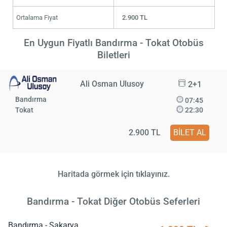
Ortalama Fiyat
2.900 TL
En Uygun Fiyatlı Bandırma - Tokat Otobüs
Biletleri
Ali Osman Ulusoy
2+1
Bandırma
07:45
Tokat
22:30
2.900 TL
BİLET AL
Haritada görmek için tıklayınız.
Bandırma - Tokat Diğer Otobüs Seferleri
Bandırma - Sakarya