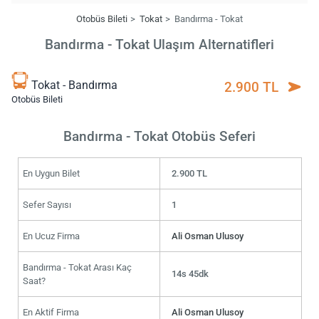
Otobüs Bileti
Tokat
Bandırma - Tokat
Bandırma - Tokat Ulaşım Alternatifleri
Tokat - Bandırma
2.900 TL
Otobüs Bileti
Bandırma - Tokat Otobüs Seferi
En Uygun Bilet
2.900 TL
Sefer Sayısı
1
En Ucuz Firma
Ali Osman Ulusoy
Bandırma - Tokat Arası Kaç
14s 45dk
Saat?
En Aktif Firma
Ali Osman Ulusoy