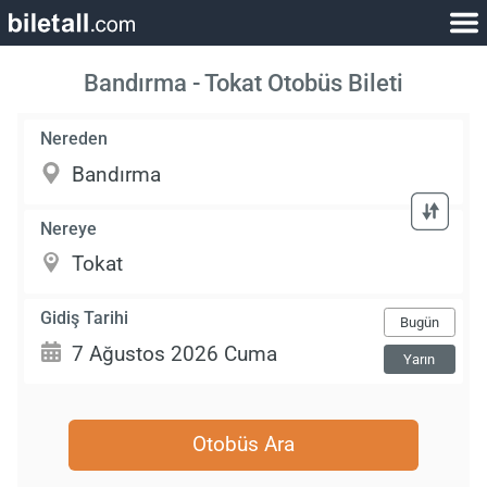
Bandırma - Tokat Otobüs Bileti
Nereden
Nereye
Gidiş Tarihi
Bugün
Yarın
Otobüs Ara