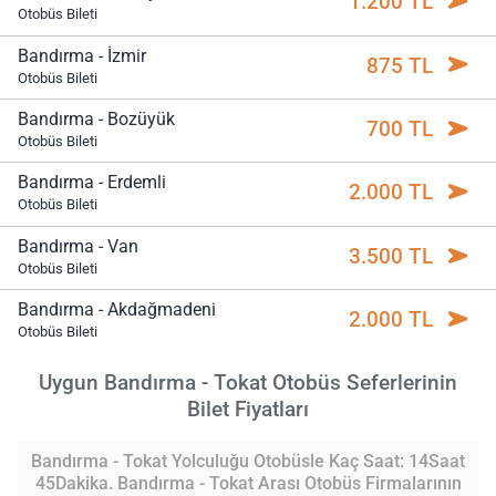
1.200 TL
Otobüs Bileti
Bandırma - İzmir
875 TL
Otobüs Bileti
Bandırma - Bozüyük
700 TL
Otobüs Bileti
Bandırma - Erdemli
2.000 TL
Otobüs Bileti
Bandırma - Van
3.500 TL
Otobüs Bileti
Bandırma - Akdağmadeni
2.000 TL
Otobüs Bileti
Uygun Bandırma - Tokat Otobüs Seferlerinin
Bilet Fiyatları
Bandırma - Tokat Yolculuğu Otobüsle Kaç Saat: 14Saat
45Dakika. Bandırma - Tokat Arası Otobüs Firmalarının