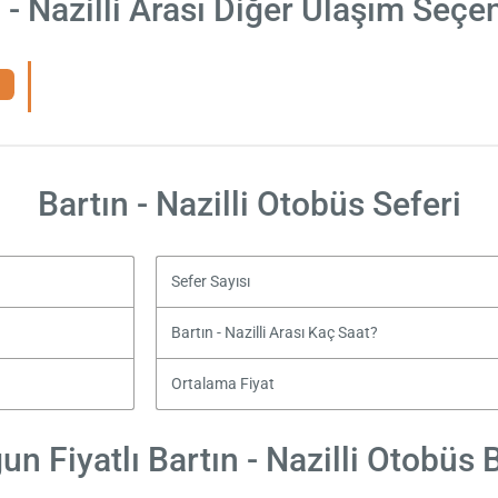
 - Nazilli Arası Diğer Ulaşım Seçe
Bartın - Nazilli Otobüs Seferi
Sefer Sayısı
Bartın - Nazilli Arası Kaç Saat?
Ortalama Fiyat
n Fiyatlı Bartın - Nazilli Otobüs B