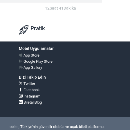
12Saat 41Dakika
Pratik
Mobil Uygulamalar
App Store
Google Play Store
App Gallery
Bizi Takip Edin
Twitter
Facebook
Instagram
BiletallBlog
obilet, Türkiye'nin güvenilir otobüs ve uçak bileti platformu.