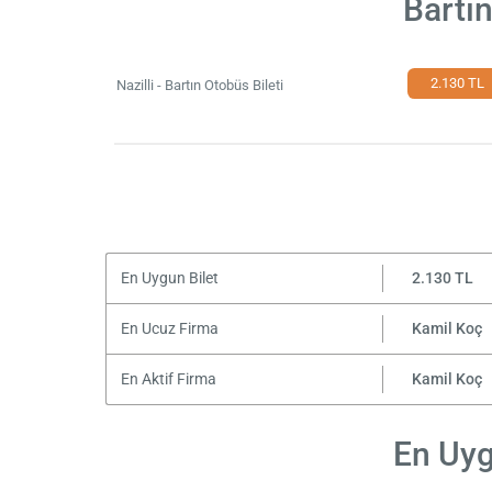
Bartın
2.130 TL
Nazilli - Bartın Otobüs Bileti
En Uygun Bilet
2.130 TL
En Ucuz Firma
Kamil Koç
En Aktif Firma
Kamil Koç
En Uygu