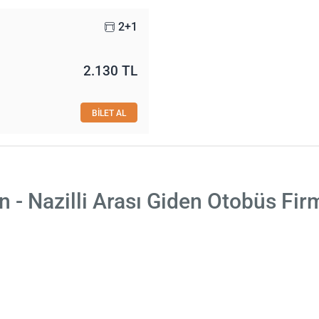
2+1
2.130 TL
BİLET AL
n - Nazilli Arası Giden Otobüs Fir