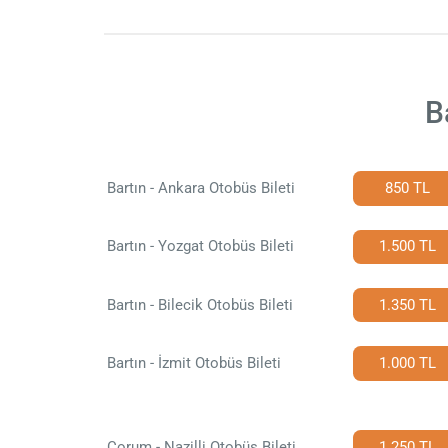
B
Bartın - Ankara Otobüs Bileti
850 TL
Bartın - Yozgat Otobüs Bileti
1.500 TL
Bartın - Bilecik Otobüs Bileti
1.350 TL
Bartın - İzmit Otobüs Bileti
1.000 TL
Çorum - Nazilli Otobüs Bileti
1.250 TL