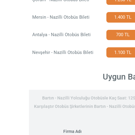
Mersin - Nazilli Otobüs Bileti
1.400 TL
Antalya - Nazilli Otobüs Bileti
700 TL
Nevşehir - Nazilli Otobüs Bileti
1.100 TL
Uygun Bar
Bartın - Nazilli Yolculuğu Otobüsle Kaç Saat: 12Sa
Karşılaştır Otobüs Şirketlerinin Bartın - Nazilli Otobüs
Firma Adı