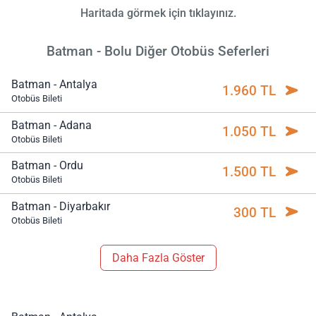
Haritada görmek için tıklayınız.
Batman - Bolu Diğer Otobüs Seferleri
Batman - Antalya
1.960 TL
Otobüs Bileti
Batman - Adana
1.050 TL
Otobüs Bileti
Batman - Ordu
1.500 TL
Otobüs Bileti
Batman - Diyarbakır
300 TL
Otobüs Bileti
Daha Fazla Göster