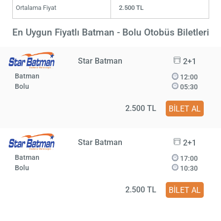
Ortalama Fiyat
2.500 TL
En Uygun Fiyatlı Batman - Bolu Otobüs Biletleri
Star Batman
2+1
Batman
12:00
Bolu
05:30
2.500 TL
BİLET AL
Star Batman
2+1
Batman
17:00
Bolu
10:30
2.500 TL
BİLET AL