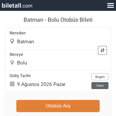
Batman - Bolu Otobüs Bileti
Nereden
Nereye
Gidiş Tarihi
Bugün
Yarın
Otobüs Ara