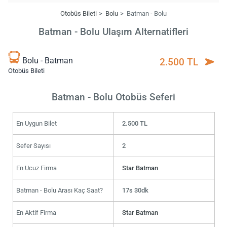
Otobüs Bileti
Bolu
Batman - Bolu
Batman - Bolu Ulaşım Alternatifleri
Bolu - Batman
2.500 TL
Otobüs Bileti
Batman - Bolu Otobüs Seferi
En Uygun Bilet
2.500 TL
Sefer Sayısı
2
En Ucuz Firma
Star Batman
Batman - Bolu Arası Kaç Saat?
17s 30dk
En Aktif Firma
Star Batman